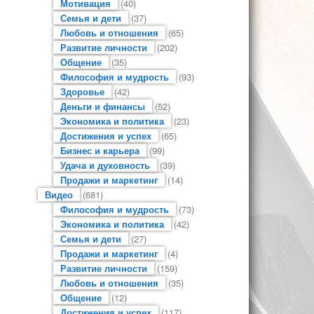
Мотивация
(40)
Семья и дети
(37)
Любовь и отношения
(65)
Развитие личности
(202)
Общение
(35)
Философия и мудрость
(93)
Здоровье
(42)
Деньги и финансы
(52)
Экономика и политика
(23)
Достижения и успех
(65)
Бизнес и карьера
(99)
Удача и духовность
(39)
Продажи и маркетинг
(14)
Видео
(681)
Философия и мудрость
(73)
Экономика и политика
(42)
Семья и дети
(27)
Продажи и маркетинг
(4)
Развитие личности
(159)
Любовь и отношения
(35)
Общение
(12)
Достижения и успех
(117)