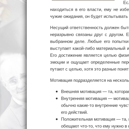
Ес
находиться в его власти, ему не изб
чужие ожидания, он будет испытывать 
Несущий ответственность должен быть
неразрывно связаны друг с другом. Е
выбранном деле. Любые его попытки 
выступает какой-либо материальный и
Его достижение является целью физи
эмоции и ощущает определенные пере
путают с целью, хотя это разные понят
Мотивация подразделяется на несколь
Внешняя мотивация — та, котора
Внутренняя мотивация — мотива
обычно какие-то внутренние чувс
его действий.
Положительная мотивация — та, 
обещают что-то, что ему нужно в 