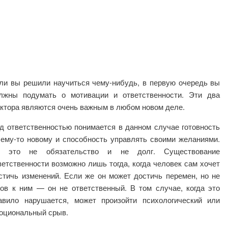
ли вы решили научиться чему-нибудь, в первую очередь вы
лжны подумать о мотивации и ответственности. Эти два
ктора являются очень важным в любом новом деле.
д ответственностью понимается в данном
случае готовность
чему-то новому и способность управлять своими желаниями.
 это не обязательство и не долг. Существование
ветственности возможно лишь тогда, когда человек сам хочет
стичь изменений. Если же он может достичь перемен, но не
тов к ним — он не ответственный. В том случае, когда это
авило нарушается, может произойти психологический или
оциональный срыв.