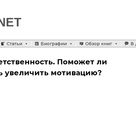
NET
Статьи
Биографии
Обзор книг
В 
етственность. Поможет ли
ь увеличить мотивацию?