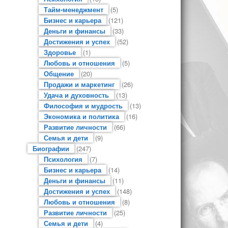
Тайм-менеджмент
(5)
Бизнес и карьера
(121)
Деньги и финансы
(33)
Достижения и успех
(52)
Здоровье
(1)
Любовь и отношения
(5)
Общение
(20)
Продажи и маркетинг
(26)
Удача и духовность
(13)
Философия и мудрость
(13)
Экономика и политика
(16)
Развитие личности
(66)
Семья и дети
(9)
Биографии
(247)
Психология
(7)
Бизнес и карьера
(14)
Деньги и финансы
(11)
Достижения и успех
(148)
Любовь и отношения
(8)
Развитие личности
(25)
Семья и дети
(4)