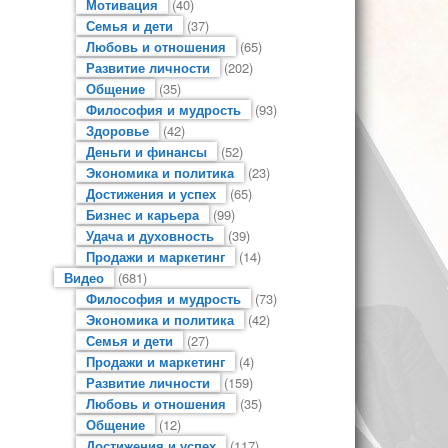
Мотивация
(40)
Семья и дети
(37)
Любовь и отношения
(65)
Развитие личности
(202)
Общение
(35)
Философия и мудрость
(93)
Здоровье
(42)
Деньги и финансы
(52)
Экономика и политика
(23)
Достижения и успех
(65)
Бизнес и карьера
(99)
Удача и духовность
(39)
Продажи и маркетинг
(14)
Видео
(681)
Философия и мудрость
(73)
Экономика и политика
(42)
Семья и дети
(27)
Продажи и маркетинг
(4)
Развитие личности
(159)
Любовь и отношения
(35)
Общение
(12)
Достижения и успех
(117)