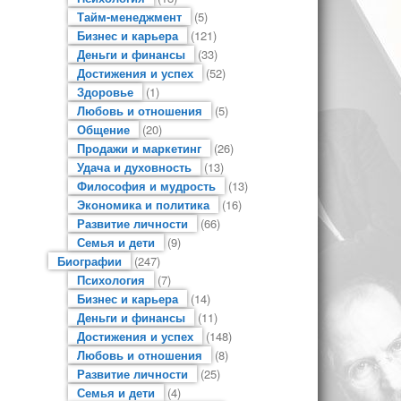
Тайм-менеджмент
(5)
Бизнес и карьера
(121)
Деньги и финансы
(33)
Достижения и успех
(52)
Здоровье
(1)
Любовь и отношения
(5)
Общение
(20)
Продажи и маркетинг
(26)
Удача и духовность
(13)
Философия и мудрость
(13)
Экономика и политика
(16)
Развитие личности
(66)
Семья и дети
(9)
Биографии
(247)
Психология
(7)
Бизнес и карьера
(14)
Деньги и финансы
(11)
Достижения и успех
(148)
Любовь и отношения
(8)
Развитие личности
(25)
Семья и дети
(4)