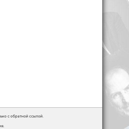
лько с обратной ссылой.
ия.