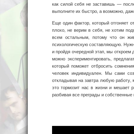
как силой себя не заставишь — посл
выполните их быстро, а возможно, даж
Еще один фактор, который отгоняет 
плохо, не верим в себя, не хотим по
всем остальным, потому что он жи
психологическую составляющую. Нужно
и пройдя очередной этап, мы откроем 
можно экспериментировать, предлага
который поможет отбросить сомнения
человек индивидуален. Мы сами со
откладывая на завтра любую работу, м
это тормозит нас в жизни и мешает р
разбивая все преграды и собственные к