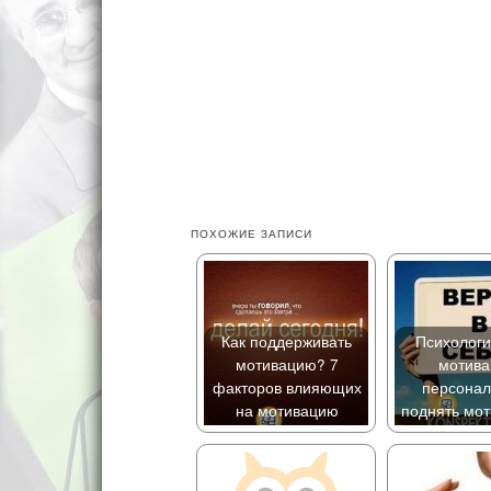
ПОХОЖИЕ ЗАПИСИ
Как поддерживать
Психологи
мотивацию? 7
мотива
факторов влияющих
персонал
на мотивацию
поднять мо