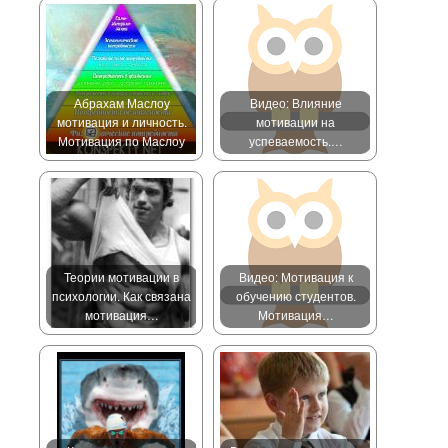
Абрахам Маслоу
Видео: Влияние
мотивация и личность.
мотивации на
Мотивация по Маслоу
успеваемость.…
Теории мотивации в
Видео: Мотивация к
психологии. Как связана
обучению студентов.
мотивация…
Мотивация…