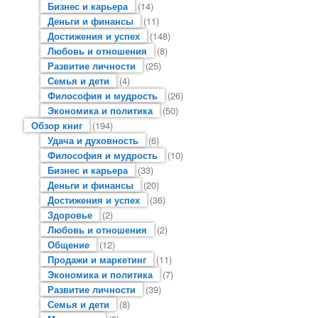
Бизнес и карьера
(14)
Деньги и финансы
(11)
Достижения и успех
(148)
Любовь и отношения
(8)
Развитие личности
(25)
Семья и дети
(4)
Философия и мудрость
(26)
Экономика и политика
(50)
Обзор книг
(194)
Удача и духовность
(6)
Философия и мудрость
(10)
Бизнес и карьера
(33)
Деньги и финансы
(20)
Достижения и успех
(36)
Здоровье
(2)
Любовь и отношения
(2)
Общение
(12)
Продажи и маркетинг
(11)
Экономика и политика
(7)
Развитие личности
(39)
Семья и дети
(8)