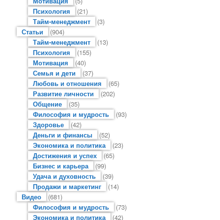
Мотивация
(5)
Психология
(21)
Тайм-менеджмент
(3)
Статьи
(904)
Тайм-менеджмент
(13)
Психология
(155)
Мотивация
(40)
Семья и дети
(37)
Любовь и отношения
(65)
Развитие личности
(202)
Общение
(35)
Философия и мудрость
(93)
Здоровье
(42)
Деньги и финансы
(52)
Экономика и политика
(23)
Достижения и успех
(65)
Бизнес и карьера
(99)
Удача и духовность
(39)
Продажи и маркетинг
(14)
Видео
(681)
Философия и мудрость
(73)
Экономика и политика
(42)