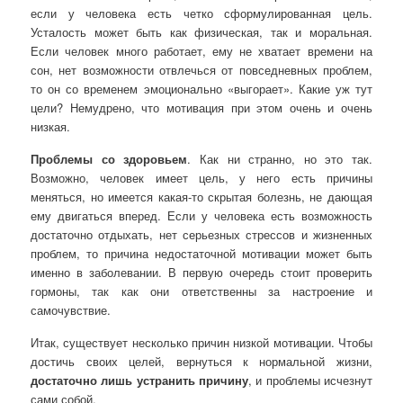
если у человека есть четко сформулированная цель.
Усталость может быть как физическая, так и моральная.
Если человек много работает, ему не хватает времени на
сон, нет возможности отвлечься от повседневных проблем,
то он со временем эмоционально «выгорает». Какие уж тут
цели? Немудрено, что мотивация при этом очень и очень
низкая.
Проблемы со здоровьем
. Как ни странно, но это так.
Возможно, человек имеет цель, у него есть причины
меняться, но имеется какая-то скрытая болезнь, не дающая
ему двигаться вперед. Если у человека есть возможность
достаточно отдыхать, нет серьезных стрессов и жизненных
проблем, то причина недостаточной мотивации может быть
именно в заболевании. В первую очередь стоит проверить
гормоны, так как они ответственны за настроение и
самочувствие.
Итак, существует несколько причин низкой мотивации. Чтобы
достичь своих целей, вернуться к нормальной жизни,
достаточно лишь устранить причину
, и проблемы исчезнут
сами собой.