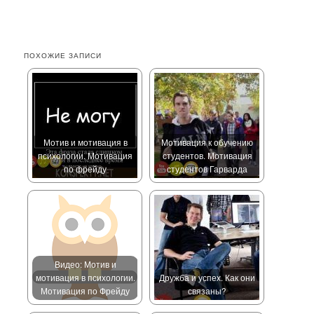
ПОХОЖИЕ ЗАПИСИ
Мотив и мотивация в
Мотивация к обучению
психологии. Мотивация
студентов. Мотивация
по фрейду
студентов Гарварда
Видео: Мотив и
мотивация в психологии.
Дружба и успех. Как они
Мотивация по Фрейду
связаны?