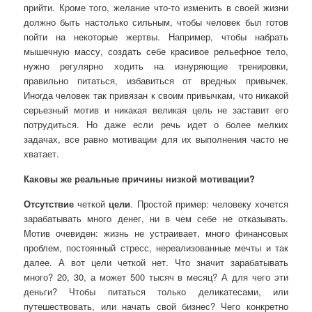
прийти. Кроме того, желание что-то изменить в своей жизни
должно быть настолько сильным, чтобы человек был готов
пойти на некоторые жертвы. Например, чтобы набрать
мышечную массу, создать себе красивое рельефное тело,
нужно регулярно ходить на изнуряющие тренировки,
правильно питаться, избавиться от вредных привычек.
Иногда человек так привязан к своим привычкам, что никакой
серьезный мотив и никакая великая цель не заставит его
потрудиться. Но даже если речь идет о более мелких
задачах, все равно мотивации для их выполнения часто не
хватает.
Каковы же реальные причины низкой мотивации?
Отсутствие
четкой
цели
. Простой пример: человеку хочется
зарабатывать много денег, ни в чем себе не отказывать.
Мотив очевиден: жизнь не устраивает, много финансовых
проблем, постоянный стресс, нереализованные мечты и так
далее. А вот цели четкой нет. Что значит зарабатывать
много? 20, 30, а может 500 тысяч в месяц? А для чего эти
деньги? Чтобы питаться только деликатесами, или
путешествовать, или начать свой бизнес? Чего конкретно