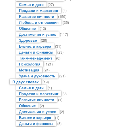
Семья и дети
(27)
Продажи и маркетинг
(4)
Развитие личности
(159)
Любовь и отношения
(35)
Общение
(12)
Достижения и успех
(117)
Здоровье
(28)
Бизнес и карьера
(31)
Деньги и финансы
(23)
Тайм-менеджмент
(6)
Психология
(121)
Мотивация
(24)
Удача и духовность
(21)
В двух словах
(19)
Семья и дети
(1)
Продажи и маркетинг
(2)
Развитие личности
(1)
Общение
(2)
Достижения и успех
(2)
Бизнес и карьера
(1)
Деньги и финансы
(5)