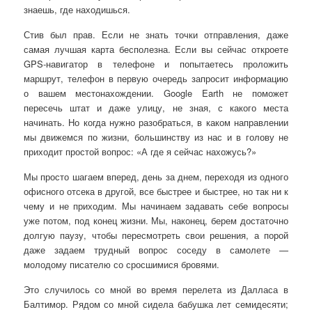
знаешь, где находишься.
Стив был прав. Если не знать точки отправления, даже
самая лучшая карта бесполезна. Если вы сейчас откроете
GPS-навигатор в телефоне и попытаетесь проложить
маршрут, телефон в первую очередь запросит информацию
о вашем местонахождении. Google Earth не поможет
пересечь штат и даже улицу, не зная, с какого места
начинать. Но когда нужно разобраться, в каком направлении
мы движемся по жизни, большинству из нас и в голову не
приходит простой вопрос: «А где я сейчас нахожусь?»
Мы просто шагаем вперед, день за днем, переходя из одного
офисного отсека в другой, все быстрее и быстрее, но так ни к
чему и не приходим. Мы начинаем задавать себе вопросы
уже потом, под конец жизни. Мы, наконец, берем достаточно
долгую паузу, чтобы пересмотреть свои решения, а порой
даже задаем трудный вопрос соседу в самолете —
молодому писателю со сросшимися бровями.
Это случилось со мной во время перелета из Далласа в
Балтимор. Рядом со мной сидела бабушка лет семидесяти;