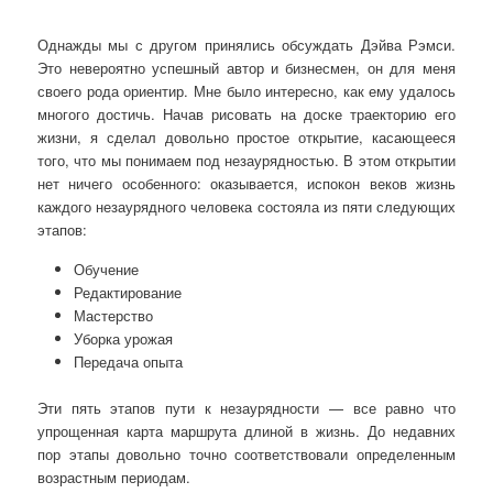
Однажды мы с другом принялись обсуждать Дэйва Рэмси.
Это невероятно успешный автор и бизнесмен, он для меня
своего рода ориентир. Мне было интересно, как ему удалось
многого достичь. Начав рисовать на доске траекторию его
жизни, я сделал довольно простое открытие, касающееся
того, что мы понимаем под незаурядностью. В этом открытии
нет ничего особенного: оказывается, испокон веков жизнь
каждого незаурядного человека состояла из пяти следующих
этапов:
Обучение
Редактирование
Мастерство
Уборка урожая
Передача опыта
Эти пять этапов пути к незаурядности — все равно что
упрощенная карта маршрута длиной в жизнь. До недавних
пор этапы довольно точно соответствовали определенным
возрастным периодам.