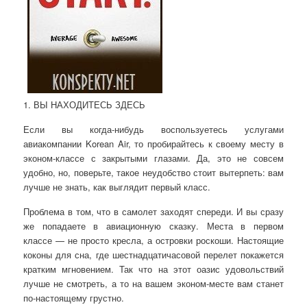
1. ВЫ НАХОДИТЕСЬ ЗДЕСЬ
Если вы когда-нибудь воспользуетесь услугами
авиакомпании Korean Air, то пробирайтесь к своему месту в
эконом-классе с закрытыми глазами. Да, это не совсем
удобно, но, поверьте, такое неудобство стоит вытерпеть: вам
лучше не знать, как выглядит первый класс.
Проблема в том, что в самолет заходят спереди.
И вы сразу
же попадаете в авиационную сказку. Места в первом
классе — не просто кресла, а островки роскоши. Настоящие
коконы для сна, где шестнадцатичасовой перелет покажется
кратким мгновением. Так что на этот оазис удовольствий
лучше не смотреть, а то на вашем эконом-месте вам станет
по-настоящему грустно.