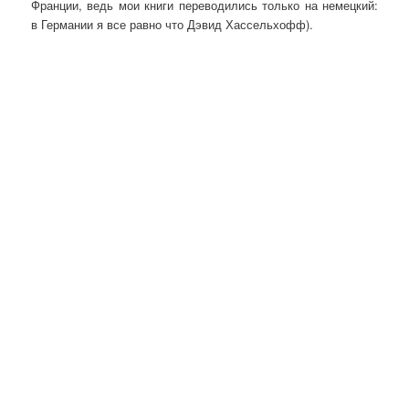
Франции, ведь мои книги переводились только на немецкий:
в Германии я все равно что Дэвид Хассельхофф).