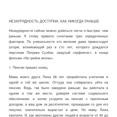
НЕЗАУРЯДНОСТЬ ДОСТУПНА, КАК НИКОГДА РАНЬШЕ
Незаурядности сейчас можно добиться легче и быстрее, чем
раньше. К этому привело сочетание трех определенных
факторов. По уникальности это явление даже превосходит
шторм, возникающий раз в сто лет, которого дождался
персонаж Патрика Суэйзи, заядлый серфингист, в конце
фильма «На гребне волны».
1. Пенсии пришел конец
Мама моего друга Люка 28 лет проработала учителем в
одной и той же школе. Оттуда она собиралась уйти на
пенсию. Ведь так было заведено раньше: вы работали в
одном и том же месте, доверяя системе социального
обеспечения, а затем уходили на пенсию с приличным
доходом, а ваш дом за десятилетия, прошедшие со дня его
покупки, значительно вырастал в цене. Но маму Люка
уволили. И, как миллионы других людей в возрасте от 40 до