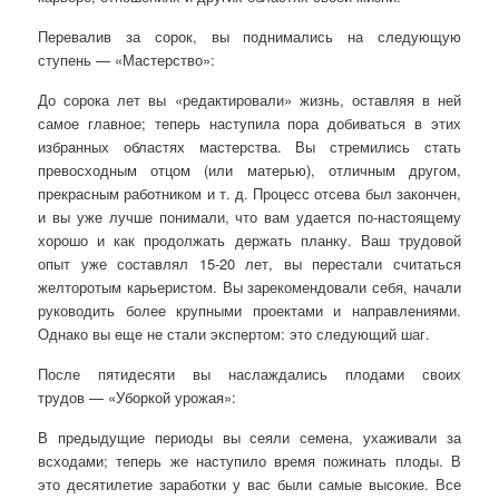
Перевалив за сорок, вы поднимались на следующую
ступень — «Мастерство»:
До сорока лет вы «редактировали» жизнь, оставляя в ней
самое главное; теперь наступила пора добиваться в этих
избранных областях мастерства. Вы стремились стать
превосходным отцом (или матерью), отличным другом,
прекрасным работником и т. д. Процесс отсева был закончен,
и вы уже лучше понимали, что вам удается по-настоящему
хорошо и как продолжать держать планку. Ваш трудовой
опыт уже составлял 15-20 лет, вы перестали считаться
желторотым карьеристом. Вы зарекомендовали себя, начали
руководить более крупными проектами и направлениями.
Однако вы еще не стали экспертом: это следующий шаг.
После пятидесяти вы наслаждались плодами своих
трудов — «Уборкой урожая»:
В предыдущие периоды вы сеяли семена, ухаживали за
всходами; теперь же наступило время пожинать плоды. В
это десятилетие заработки у вас были самые высокие. Все