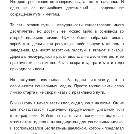
Интернет-революция не завершилась, а только началась. И
одно из ее величайших достижений — радикальное
сокращение пути к мечтам.
Те пять этапов пути к незаурядности существовали много
десятилетий, но достичь ее можно было в основном во
второй половине жизни. Нужно было набраться опыта,
заработать деньги или репутацию либо получить диплом в
заведении, где носят аскотские галстуки и играют в сквош.
Дорога к незаурядности растягивалась на десятилетия, и ее
практически невозможно было сократить; тратить эти годы
приходилось всем.
Но ситуация изменилась благодаря интернету, а в
особенности социальным медиа. Просто нужно найти свою
линию старта и не сворачивать с правильного пути.
В 2008 году я начал вести блог, сидя у себя на кухне. Он не
мог похвастаться тщательно продуманным дизайном или
фотографиями. Я был не настолько технически подкован,
чтобы стать идеальным кандидатом для социальных медиа,
и воспользовался бесплатным шаблоном, который предлагал