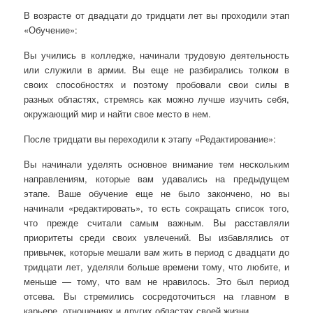
В возрасте от двадцати до тридцати лет вы проходили этап
«Обучение»:
Вы учились в колледже, начинали трудовую деятельность
или служили в армии. Вы еще не разбирались толком в
своих способностях и поэтому пробовали свои силы в
разных областях, стремясь как можно лучше изучить себя,
окружающий мир и найти свое место в нем.
После тридцати вы переходили к этапу «Редактирование»:
Вы начинали уделять основное внимание тем нескольким
направлениям, которые вам удавались на предыдущем
этапе. Ваше обучение еще не было закончено, но вы
начинали «редактировать», то есть сокращать список того,
что прежде считали самым важным. Вы расставляли
приоритеты среди своих увлечений. Вы избавлялись от
привычек, которые мешали вам жить в период с двадцати до
тридцати лет, уделяли больше времени тому, что любите, и
меньше — тому, что вам не нравилось. Это был период
отсева. Вы стремились сосредоточиться на главном в
карьере, отношениях и других областях своей жизни.