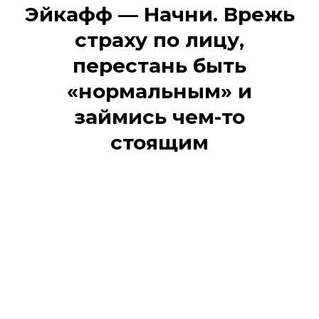
Эйкафф — Начни. Врежь
страху по лицу,
перестань быть
«нормальным» и
займись чем-то
стоящим