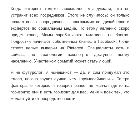
Когда интернет только зарождался, мы думали, что он
устранит всех посредников. Этого не случилось; он только
создал новых посредников — программистов, дизайнеров и
экспертов по социальным медиа. Но этому явлению скоро
придет конец. Мамы зарабатывают миллионы на блогах.
Подростки начинают собственный бизнес в Facebook. Люди
строят целые империи на Pinterest. Специалисты есть и
сейчас, но технологии наконец-то доступны всему
населению. Участником событий может стать любой.
Я не футуролог, я нынешнист — да, я сам придумал это
слово, но оно звучит лучше, чем «прямосейчасник». Те три
фактора, о которых я говорил ранее, не маячат где-то на
горизонте; они и есть горизонт для вас, меня и всех тех, кто
желает уйти от посредственности.