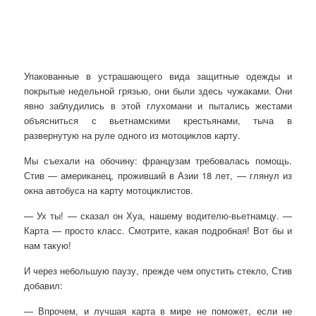
Упакованные в устрашающего вида защитные одежды и
покрытые недельной грязью, они были здесь чужаками. Они
явно заблудились в этой глухомани и пытались жестами
объясниться с вьетнамскими крестьянами, тыча в
развернутую на руле одного из мотоциклов карту.
Мы съехали на обочину: французам требовалась помощь.
Стив — американец, проживший в Азии 18 лет, — глянул из
окна автобуса на карту мотоциклистов.
— Ух ты! — сказал он Хуа, нашему водителю-вьетнамцу. —
Карта — просто класс. Смотрите, какая подробная! Вот бы и
нам такую!
И через небольшую паузу, прежде чем опустить стекло, Стив
добавил:
— Впрочем, и лучшая карта в мире не поможет, если не