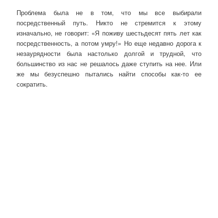
Проблема была не в том, что мы все выбирали
посредственный путь. Никто не стремится к этому
изначально, не говорит: «Я поживу шестьдесят пять лет как
посредственность, а потом умру!» Но еще недавно дорога к
незаурядности была настолько долгой и трудной, что
большинство из нас не решалось даже ступить на нее. Или
же мы безуспешно пытались найти способы как-то ее
сократить.