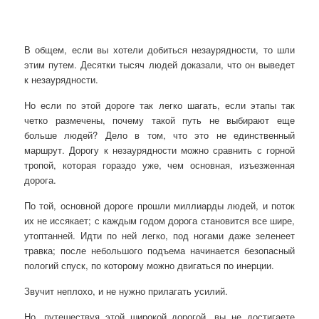
В общем, если вы хотели добиться незаурядности, то шли
этим путем. Десятки тысяч людей доказали, что он выведет
к незаурядности.
Но если по этой дороге так легко шагать, если этапы так
четко размечены, почему такой путь не выбирают еще
больше людей? Дело в том, что это не единственный
маршрут. Дорогу к незаурядности можно сравнить с горной
тропой, которая гораздо уже, чем основная, изъезженная
дорога.
По той, основной дороге прошли миллиарды людей, и поток
их не иссякает; с каждым годом дорога становится все шире,
утоптанней. Идти по ней легко, под ногами даже зеленеет
травка; после небольшого подъема начинается безопасный
пологий спуск, по которому можно двигаться по инерции.
Звучит неплохо, и не нужно прилагать усилий.
Но, путешествуя этой широкой дорогой, вы не достигаете