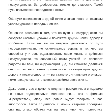
незаурядности. Вы доберетесь только до старости. Такой
путь называется посредственностью.
Оба пути начинаются в одной точке и заканчиваются этапами
уборки урожая и передачи опыта.
Основное различие в том, что на пути к незаурядности вы
соберете богатый урожай и поможете другим найти дорогу к
изобилию. Если же вы по инерции движетесь по пути
посредственности, не осмеливаясь верить в то, что вы
способны учиться, редактировать свою жизнь и добиться
незаурядности, то собранный вами урожай не принесет
радости ни вам, ни окружающим. Да, вы сможете делиться
опытом, но не станете прожектором, освещающим другим
дорогу к незаурядности, — вы станете сигнальным огоньком,
помечающим скалы, о которые разбили свою жизнь.
Даже если у вас в доме не водятся привидения, а в подвале
не стоит подозрительно большая печь, как в фильме
«Предместье», люди все равно будут говорить о вас
вполголоса. Такое случилось с моими старыми соседями:
они настолько обозлились на весь мир, что принялись