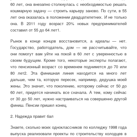
60 лет, она внезапно столкнулась с необходимостью решать
кошмарную задачу — строить карьеру заново. По сути, в 55
лет она оказалась в положении двадцатилетних. И не только
она. В 2011 году возраст 20% новых предпринимателей
составил от 55 до 64 лет1.
Рынок в конце концов восстановится, а идеалы — нет.
Государство, работодатель, дом — не рассчитывайте, что
они помогут вам уйти на покой в 60 лет с уверенностью в
своем будущем. Кроме того, некоторые эксперты полагают,
что пенсионный возраст со временем поднимется до 70 или
80 лет2. Эта финишная линия находится на много лет
дальше, чем та, которую пересек, например, дедушка моей
жены. Это значит, что поколению, которому сейчас от 50 до
60 лет, придется начинать все сначала. А тем, кому сейчас
от 30 до 50 лет, нужно настраиваться на совершенно другой
финиш. Пенсии пришел конец.
2. Надежда правит бал
Знаете, сколько моих одноклассников по колледжу 1998 года
выпуска реализовали проекты по строительству колодцев в