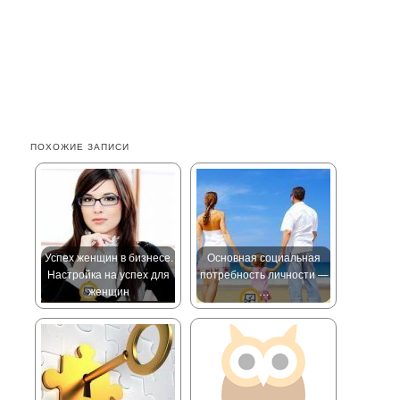
ПОХОЖИЕ ЗАПИСИ
Успех женщин в бизнесе.
Основная социальная
Настройка на успех для
потребность личности —
женщин
…