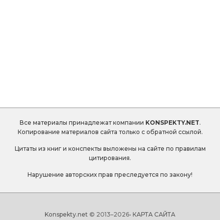
Все материалы принадлежат компании
KONSPEKTY.NET
.
Копирование материалов сайта только с обратной ссылой.
Цитаты из книг и конспекты выложены на сайте по правилам
цитирования.
Нарушение авторских прав преследуется по закону!
Konspekty.net
© 2013–
2026•
КАРТА САЙТА