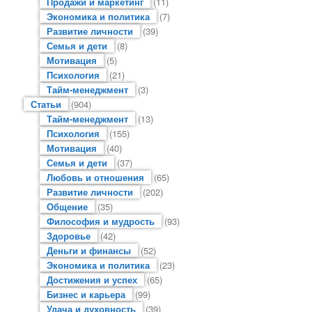
Продажи и маркетинг
(11)
Экономика и политика
(7)
Развитие личности
(39)
Семья и дети
(8)
Мотивация
(5)
Психология
(21)
Тайм-менеджмент
(3)
Статьи
(904)
Тайм-менеджмент
(13)
Психология
(155)
Мотивация
(40)
Семья и дети
(37)
Любовь и отношения
(65)
Развитие личности
(202)
Общение
(35)
Философия и мудрость
(93)
Здоровье
(42)
Деньги и финансы
(52)
Экономика и политика
(23)
Достижения и успех
(65)
Бизнес и карьера
(99)
Удача и духовность
(39)