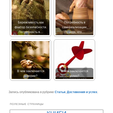
Бережливость как
Потребность в
фактор безопасности.
самореализации.
Потребность в…
Правда, что…
В чем заключается
В чем заключается
доверие?
успех?
Запись опубликована в рубрике
Статьи
,
Достижения и успех
.
ПОЛЕЗНЫЕ СТРАНИЦЫ
КНИГИ