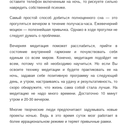
оставите телефон включенным на ночь, то рискуете сильно
навредить собственной психике.
Самый простой способ добиться полноценного сна — это
прогуляться вечером в течение получаса-часа. Ежевечерний
моцион — полезнейшая привычка. Однако в ходе прогулки не
следует думать о проблемах.
Вечерняя медитация поможет расслабиться, прийти в
состояние внутренней гармонии и почувствовать себя
единым со всем миром. Конечно, медитация подойдет не
всем, потому что ей необходимо научиться. Но если Вы
освоите технику медитации и будете практиковать ее на
ночь, задавая себе позитивную программу на следующий
день, и утром, настраиваясь на удачу и результативность, то
скоро обнаружите, что жизнь сама собой стала лучше. На
медитацию не надо много времени. Достаточно 10 минут
утром и 20-30 вечером.
Многие творческие люди предпочитают задумывать новые
проекты ночью. Ведь в это время суток мозг работает в
более иррациональном режиме и теряет привычные рамки.