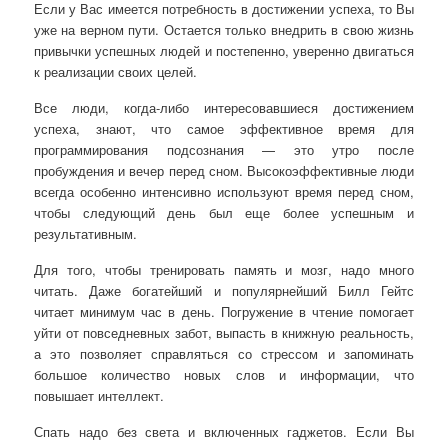
Если у Вас имеется потребность в достижении успеха, то Вы
уже на верном пути. Остается только внедрить в свою жизнь
привычки успешных людей и постепенно, уверенно двигаться
к реализации своих целей.
Все люди, когда-либо интересовавшиеся достижением
успеха, знают, что самое эффективное время для
программирования подсознания — это утро после
пробуждения и вечер перед сном. Высокоэффективные люди
всегда особенно интенсивно используют время перед сном,
чтобы следующий день был еще более успешным и
результативным.
Для того, чтобы тренировать память и мозг, надо много
читать. Даже богатейший и популярнейший Билл Гейтс
читает минимум час в день. Погружение в чтение помогает
уйти от повседневных забот, выпасть в книжную реальность,
а это позволяет справляться со стрессом и запоминать
большое количество новых слов и информации, что
повышает интеллект.
Спать надо без света и включенных гаджетов. Если Вы