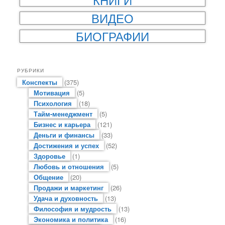
ВИДЕО
БИОГРАФИИ
РУБРИКИ
Конспекты
(375)
Мотивация
(5)
Психология
(18)
Тайм-менеджмент
(5)
Бизнес и карьера
(121)
Деньги и финансы
(33)
Достижения и успех
(52)
Здоровье
(1)
Любовь и отношения
(5)
Общение
(20)
Продажи и маркетинг
(26)
Удача и духовность
(13)
Философия и мудрость
(13)
Экономика и политика
(16)