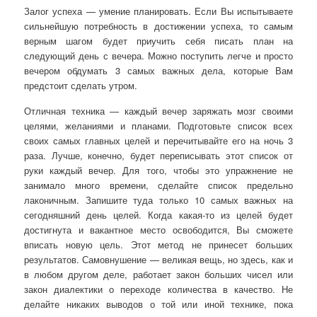
Залог успеха — умение планировать. Если Вы испытываете
сильнейшую потребность в достижении успеха, то самым
верным шагом будет приучить себя писать план на
следующий день с вечера. Можно поступить легче и просто
вечером обдумать 3 самых важных дела, которые Вам
предстоит сделать утром.
Отличная техника — каждый вечер заряжать мозг своими
целями, желаниями и планами. Подготовьте список всех
своих самых главных целей и перечитывайте его на ночь 3
раза. Лучше, конечно, будет переписывать этот список от
руки каждый вечер. Для того, чтобы это упражнение не
занимало много времени, сделайте список предельно
лаконичным. Запишите туда только 10 самых важных на
сегодняшний день целей. Когда какая-то из целей будет
достигнута и вакантное место освободится, Вы сможете
вписать новую цель. Этот метод не принесет больших
результатов. Самовнушение — великая вещь, но здесь, как и
в любом другом деле, работает закон больших чисел или
закон диалектики о переходе количества в качество. Не
делайте никаких выводов о той или иной технике, пока