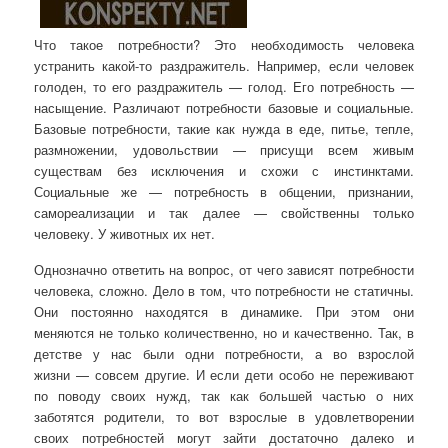
Что такое потребности? Это необходимость человека
устранить какой-то раздражитель. Например, если человек
голоден, то его раздражитель — голод. Его потребность —
насыщение. Различают потребности базовые и социальные.
Базовые потребности, такие как нужда в еде, питье, тепле,
размножении, удовольствии — присущи всем живым
существам без исключения и схожи с инстинктами.
Социальные же — потребность в общении, признании,
самореализации и так далее — свойственны только
человеку. У животных их нет.
Однозначно ответить на вопрос, от чего зависят потребности
человека, сложно. Дело в том, что потребности не статичны.
Они постоянно находятся в динамике. При этом они
меняются не только количественно, но и качественно. Так, в
детстве у нас были одни потребности, а во взрослой
жизни — совсем другие. И если дети особо не переживают
по поводу своих нужд, так как большей частью о них
заботятся родители, то вот взрослые в удовлетворении
своих потребностей могут зайти достаточно далеко и