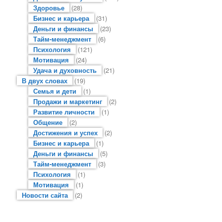
Здоровье
(28)
Бизнес и карьера
(31)
Деньги и финансы
(23)
Тайм-менеджмент
(6)
Психология
(121)
Мотивация
(24)
Удача и духовность
(21)
В двух словах
(19)
Семья и дети
(1)
Продажи и маркетинг
(2)
Развитие личности
(1)
Общение
(2)
Достижения и успех
(2)
Бизнес и карьера
(1)
Деньги и финансы
(5)
Тайм-менеджмент
(3)
Психология
(1)
Мотивация
(1)
Новости сайта
(2)