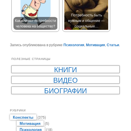
Потребность быть
Как влияют потребности
нужным и общение —
человека на общество?
социальные…
Запись опубликована в рубрике
Психология
,
Мотивация
,
Статьи
.
ПОЛЕЗНЫЕ СТРАНИЦЫ
КНИГИ
ВИДЕО
БИОГРАФИИ
РУБРИКИ
Конспекты
(375)
Мотивация
(5)
Психология
(18)