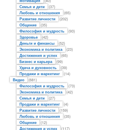
Мотивация
(40)
Семья и дети
(37)
Любовь и отношения
(65)
Развитие личности
(202)
Общение
(35)
Философия и мудрость
(93)
Здоровье
(42)
Деньги и финансы
(52)
Экономика и политика
(23)
Достижения и успех
(65)
Бизнес и карьера
(99)
Удача и духовность
(39)
Продажи и маркетинг
(14)
Видео
(681)
Философия и мудрость
(73)
Экономика и политика
(42)
Семья и дети
(27)
Продажи и маркетинг
(4)
Развитие личности
(159)
Любовь и отношения
(35)
Общение
(12)
Достижения и успех
(117)