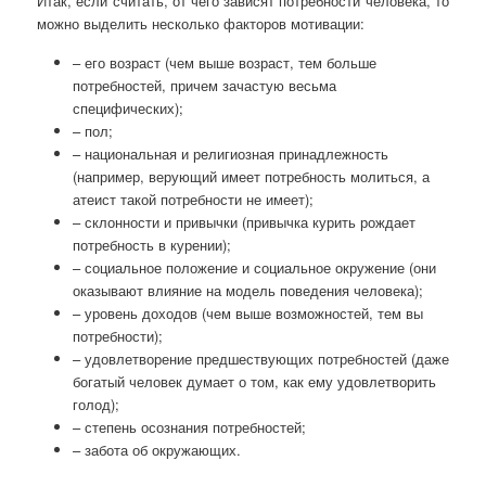
Итак, если считать, от чего зависят потребности человека, то
можно выделить несколько факторов мотивации:
– его возраст (чем выше возраст, тем больше
потребностей, причем зачастую весьма
специфических);
– пол;
– национальная и религиозная принадлежность
(например, верующий имеет потребность молиться, а
атеист такой потребности не имеет);
– склонности и привычки (привычка курить рождает
потребность в курении);
– социальное положение и социальное окружение (они
оказывают влияние на модель поведения человека);
– уровень доходов (чем выше возможностей, тем вы
потребности);
– удовлетворение предшествующих потребностей (даже
богатый человек думает о том, как ему удовлетворить
голод);
– степень осознания потребностей;
– забота об окружающих.