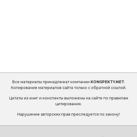
Все материалы принадлежат компании
KONSPEKTY.NET
.
Копирование материалов сайта только с обратной ссылой.
Цитаты из книг и конспекты выложены на сайте по правилам
цитирования.
Нарушение авторских прав преследуется по закону!