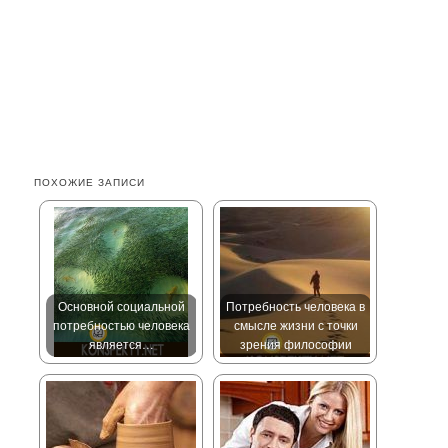
ПОХОЖИЕ ЗАПИСИ
Основной социальной
Потребность человека в
потребностью человека
смысле жизни с точки
является…
зрения философии