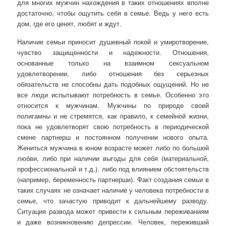
для многих мужчин нахождения в таких отношениях вполне
достаточно, чтобы ощутить себя в семье. Ведь у него есть
дом, где его ценят, любят и ждут.
Наличие семьи приносит душевный покой и умиротворение,
чувство защищенности и надежности. Отношения,
основанные только на взаимном сексуальном
удовлетворении, либо отношения без серьезных
обязательств не способны дать подобных ощущений. Но не
все люди испытывают потребность в семье. Особенно это
относится к мужчинам. Мужчины по природе своей
полигамны и не стремятся, как правило, к семейной жизни,
пока не удовлетворят свою потребность в периодической
смене партнерш и постоянном получении нового опыта.
Жениться мужчина в юном возрасте может либо по большой
любви, либо при наличии выгоды для себя (материальной,
профессиональной и т.д.), либо под влиянием обстоятельств
(например, беременность партнерши). Факт создания семьи в
таких случаях не означает наличие у человека потребности в
семье, что зачастую приводит к дальнейшему разводу.
Ситуация развода может привести к сильным переживаниям
и даже возникновению депрессии. Человек, переживший