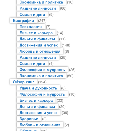
Экономика и политика
(16)
Развитие личности
(66)
Семья и дети
(9)
Биографии
(247)
Психология
(7)
Бизнес и карьера
(14)
Деньги и финансы
(11)
Достижения и успех
(148)
Любовь и отношения
(8)
Развитие личности
(25)
Семья и дети
(4)
Философия и мудрость
(26)
Экономика и политика
(50)
Обзор книг
(194)
Удача и духовность
(6)
Философия и мудрость
(10)
Бизнес и карьера
(33)
Деньги и финансы
(20)
Достижения и успех
(36)
Здоровье
(2)
Любовь и отношения
(2)
Общение
(12)