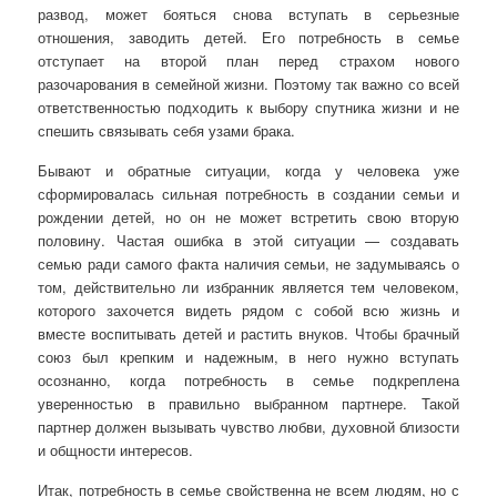
развод, может бояться снова вступать в серьезные
отношения, заводить детей. Его потребность в семье
отступает на второй план перед страхом нового
разочарования в семейной жизни. Поэтому так важно со всей
ответственностью подходить к выбору спутника жизни и не
спешить связывать себя узами брака.
Бывают и обратные ситуации, когда у человека уже
сформировалась сильная потребность в создании семьи и
рождении детей, но он не может встретить свою вторую
половину. Частая ошибка в этой ситуации — создавать
семью ради самого факта наличия семьи, не задумываясь о
том, действительно ли избранник является тем человеком,
которого захочется видеть рядом с собой всю жизнь и
вместе воспитывать детей и растить внуков. Чтобы брачный
союз был крепким и надежным, в него нужно вступать
осознанно, когда потребность в семье подкреплена
уверенностью в правильно выбранном партнере. Такой
партнер должен вызывать чувство любви, духовной близости
и общности интересов.
Итак, потребность в семье свойственна не всем людям, но с