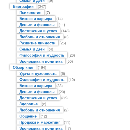
Семья и дети
(9)
Биографии
(247)
Психология
(7)
Бизнес и карьера
(14)
Деньги и финансы
(11)
Достижения и успех
(148)
Любовь и отношения
(8)
Развитие личности
(25)
Семья и дети
(4)
Философия и мудрость
(26)
Экономика и политика
(50)
Обзор книг
(194)
Удача и духовность
(6)
Философия и мудрость
(10)
Бизнес и карьера
(33)
Деньги и финансы
(20)
Достижения и успех
(36)
Здоровье
(2)
Любовь и отношения
(2)
Общение
(12)
Продажи и маркетинг
(11)
Экономика и политика
(7)