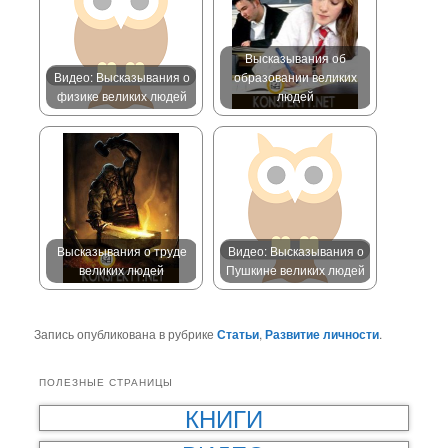
Высказывания об
Видео: Высказывания о
образовании великих
физике великих людей
людей
Высказывания о труде
Видео: Высказывания о
великих людей
Пушкине великих людей
Запись опубликована в рубрике
Статьи
,
Развитие личности
.
ПОЛЕЗНЫЕ СТРАНИЦЫ
КНИГИ