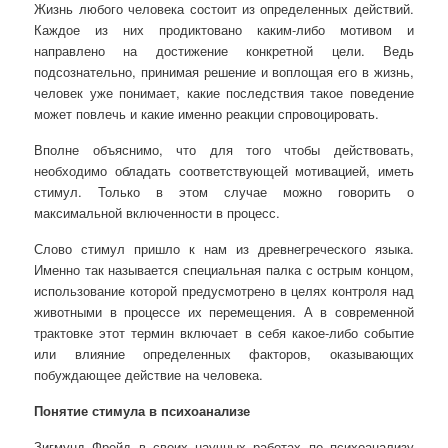
Жизнь любого человека состоит из определенных действий.
Каждое из них продиктовано каким-либо мотивом и
направлено на достижение конкретной цели. Ведь
подсознательно, принимая решение и воплощая его в жизнь,
человек уже понимает, какие последствия такое поведение
может повлечь и какие именно реакции спровоцировать.
Вполне объяснимо, что для того чтобы действовать,
необходимо обладать соответствующей мотивацией, иметь
стимул. Только в этом случае можно говорить о
максимальной включенности в процесс.
Слово стимул пришло к нам из древнегреческого языка.
Именно так называется специальная палка с острым концом,
использование которой предусмотрено в целях контроля над
животными в процессе их перемещения. А в современной
трактовке этот термин включает в себя какое-либо событие
или влияние определенных факторов, оказывающих
побуждающее действие на человека.
Понятие стимула в психоанализе
Зигмунд Фрейд в своих научных работах по психоанализу