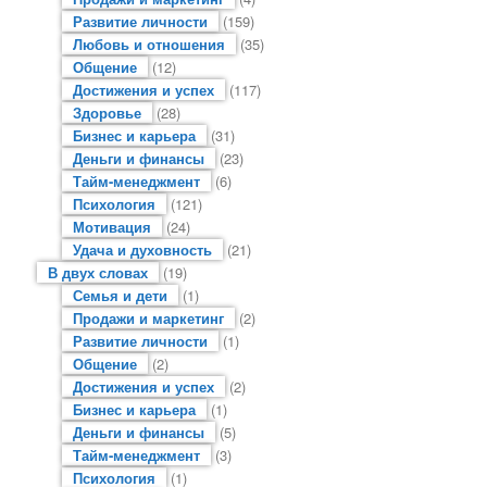
Развитие личности
(159)
Любовь и отношения
(35)
Общение
(12)
Достижения и успех
(117)
Здоровье
(28)
Бизнес и карьера
(31)
Деньги и финансы
(23)
Тайм-менеджмент
(6)
Психология
(121)
Мотивация
(24)
Удача и духовность
(21)
В двух словах
(19)
Семья и дети
(1)
Продажи и маркетинг
(2)
Развитие личности
(1)
Общение
(2)
Достижения и успех
(2)
Бизнес и карьера
(1)
Деньги и финансы
(5)
Тайм-менеджмент
(3)
Психология
(1)