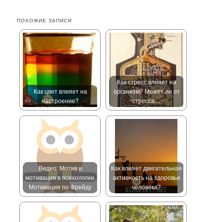
ПОХОЖИЕ ЗАПИСИ
Как стресс влияет на
Как цвет влияет на
организм? Может ли от
настроение?
стресса…
Видео: Мотив и
Как влияет двигательная
мотивация в психологии.
активность на здоровье
Мотивация по Фрейду
человека?