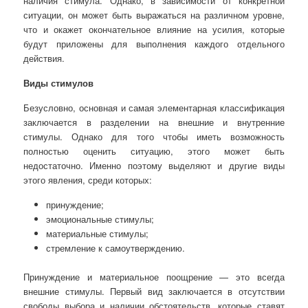
наличия стимула. Однако, в зависимости от конкретной
ситуации, он может быть выражаться на различном уровне,
что и окажет окончательное влияние на усилия, которые
будут приложены для выполнения каждого отдельного
действия.
Виды стимулов
Безусловно, основная и самая элементарная классификация
заключается в разделении на внешние и внутренние
стимулы. Однако для того чтобы иметь возможность
полностью оценить ситуацию, этого может быть
недостаточно. Именно поэтому выделяют и другие виды
этого явления, среди которых:
принуждение;
эмоциональные стимулы;
материальные стимулы;
стремление к самоутверждению.
Принуждение и материальное поощрение — это всегда
внешние стимулы. Первый вид заключается в отсутствии
свободы выбора и наличии обстоятельств, которые ставят