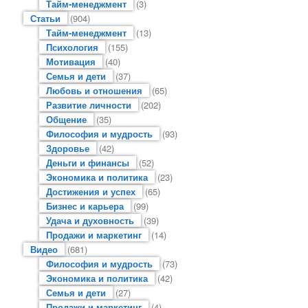
Тайм-менеджмент
(3)
Статьи
(904)
Тайм-менеджмент
(13)
Психология
(155)
Мотивация
(40)
Семья и дети
(37)
Любовь и отношения
(65)
Развитие личности
(202)
Общение
(35)
Философия и мудрость
(93)
Здоровье
(42)
Деньги и финансы
(52)
Экономика и политика
(23)
Достижения и успех
(65)
Бизнес и карьера
(99)
Удача и духовность
(39)
Продажи и маркетинг
(14)
Видео
(681)
Философия и мудрость
(73)
Экономика и политика
(42)
Семья и дети
(27)
Продажи и маркетинг
(4)