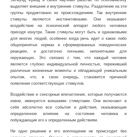
выделяет внешние и внутренние стимулы. Разделение на эти
группы продиктовано их происхождением. Так внутренние
стимулы являются инстинктивными. Они оказывают
воздействие на психический аппарат любого человека
приходя изнутри. Такие стимулы могут быть и одинаковыми
для многих людей, особенно когда речь идет о каких либо
общепринятых нормах и сформированных поведенческих
реакциях, и достаточно личными, непонятными для
окружающих. Это связано с тем, что каждый человек
является глубоко индивидуальной личностью, пережившей
различные жизненные моменты и обладающей уникальным
опытом, что, в свою очередь, становится причиной
появления соответствующих стимулов.
Воздействие и сенсорные впечатления, которые получаются
извне, именуются внешними стимулами. Они включают в
себя абсолютно все события и действия, оказывающие
определенное влияние на состояние человека и
побуждающие его к определенным действиям.
Ни одно решение и его воплощение не происходит без