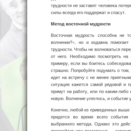
трудности не заставят человека потер
силы всегда его поддержат и спасут.
Метод восточной мудрости
Восточная мудрость способна не т
волнении?», но и издавна помогает
трудности. Чтобы не волноваться пер
от него. Необходимо посмотреть на 
примеру, если вы боитесь собеседован
страшно. Попробуйте подумать о том, 
идет на встречу с не менее приятны
ситуация кажется самой рядовой и п
примут на работу, или по каким-либо 
новую. Волнение улеглось, и событие у
Конечно, любой из приведенных выше м
придется во время всего события
выбранного метода. Однако это дейс
произойдет или постепенно — зависит