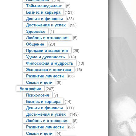
Тайм-менеджмент
(5)
Бизнес и карьера
(121)
Деньги и финансы
(33)
Достижения и успех
(52)
Здоровье
(1)
Любовь и отношения
(5)
Общение
(20)
Продажи и маркетинг
(26)
Удача и духовность
(13)
Философия и мудрость
(13)
Экономика и политика
(16)
Развитие личности
(66)
Семья и дети
(9)
Биографии
(247)
Психология
(7)
Бизнес и карьера
(14)
Деньги и финансы
(11)
Достижения и успех
(148)
Любовь и отношения
(8)
Развитие личности
(25)
Семья и дети
(4)