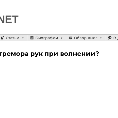
NET
Статьи
Биографии
Обзор книг
В 
 тремора рук при волнении?