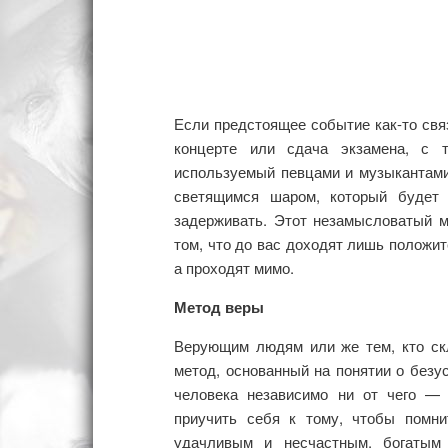
Если предстоящее событие как-то свя
концерте или сдача экзамена, с 
используемый певцами и музыкантам
светящимся шаром, который будет 
задерживать. Этот незамысловатый м
том, что до вас доходят лишь положит
а проходят мимо.
Метод веры
Верующим людям или же тем, кто скл
метод, основанный на понятии о безу
человека независимо ни от чего —
приучить себя к тому, чтобы помн
удачливым и несчастным, богатым