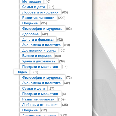
Мотивация
(40)
Семья и дети
(37)
Любовь и отношения
(65)
Развитие личности
(202)
Общение
(35)
Философия и мудрость
(93)
Здоровье
(42)
Деньги и финансы
(52)
Экономика и политика
(23)
Достижения и успех
(65)
Бизнес и карьера
(99)
Удача и духовность
(39)
Продажи и маркетинг
(14)
Видео
(681)
Философия и мудрость
(73)
Экономика и политика
(42)
Семья и дети
(27)
Продажи и маркетинг
(4)
Развитие личности
(159)
Любовь и отношения
(35)
Общение
(12)
Достижения и успех
(117)