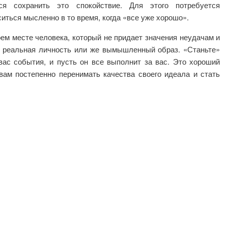
ся сохранить это спокойствие. Для этого потребуется
иться мысленно в то время, когда «все уже хорошо».
ем месте человека, который не придает значения неудачам и
ь реальная личность или же вымышленный образ. «Станьте»
вас события, и пусть он все выполнит за вас. Это хороший
вам постепенно перенимать качества своего идеала и стать