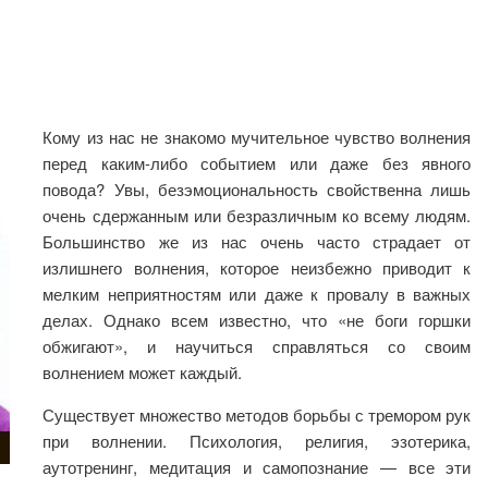
Кому из нас не знакомо мучительное чувство волнения
перед каким-либо событием или даже без явного
повода? Увы, безэмоциональность свойственна лишь
очень сдержанным или безразличным ко всему людям.
Большинство же из нас очень часто страдает от
излишнего волнения, которое неизбежно приводит к
мелким
неприятностям или даже к провалу в важных
делах. Однако всем известно, что «не боги горшки
обжигают», и научиться справляться со своим
волнением может каждый.
Существует множество методов борьбы с тремором рук
при волнении. Психология, религия, эзотерика,
аутотренинг, медитация и самопознание — все эти