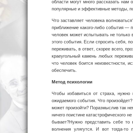
области могут много рассказать нам 
популярные и эффективные методы, п
Что заставляет человека волноваться
приближение какого-либо события — п
человек может испытывать не только 
этого события. Если спросить себя, п
переживать, в ответ, скорее всего, пр
краеугольный камень любых пережива
что человек боится неизвестности, и
обеспечить.
Метод психологии
Чтобы избавиться от страха, нужно
ожидаемого события. Что произойдет?
может произойти? Поразмыслив так нем
ничего поистине катастрофического не 
бывает?Нужно представить себе то в
волнения улягутся. И вот тогда-то 