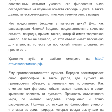
собственным отзывам ученого, его философия была
сосредоточена на изучении объекта свободы и духа, а также
дуалистическое-плюралистического течения этих взглядов.
Что представлял Бердяев в качестве духа? Дух, как
рассматривал Николай Бердяев, представляется в качестве
объекта, природы, причем такого, который имеет творческое
начало. Как бы не звучало, но этот объект имеет пассивную
длительность, то есть он протяжный иными словами, он
просто есть.
Удаление зуба в тамбове смотрите на
http://
стоматологтамбов.рф
.
Ему противопоставляется субъект. Бердяев рассматривает
свою философию в таком русле, где субъект не
противоречит объекту, а является его источником. Как
отмечает сам философ, объект может полностью в своих
критериях зависеть от субъекта. Прочность объективного
мира, по мнению Бердяева, совершенно и точно
разрушается. Получается, исходя из философии ученого,
что мира истории, природы, которые всегда выступали на