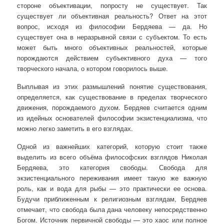
стороне объективации, попросту не существует. Так
существует ли объективная реальность? Ответ на этот
вопрос, исходя из философии Бердяева — да. Но
существует она в неразрывной связи с субъектом. То есть
может быть много объективных реальностей, которые
порождаются действием субъективного духа — того
творческого начала, о котором говорилось выше.
Выплывая из этих размышлений понятие существования,
определяется, как существование в пределах творческого
движения, порождаемого духом. Бердяев считается одним
из идейных основателей философии экзистенциализма, что
можно легко заметить в его взглядах.
Одной из важнейших категорий, которую стоит также
выделить из всего объёма философских взглядов Николая
Бердяева, это категория свободы. Свобода для
экзистенциального переживания имеет такую же важную
роль, как и вода для рыбы — это практически ее основа.
Будучи приближенным к религиозным взглядам, Бердяев
отмечает, что свобода была дана человеку непосредственно
Богом. Источник первичной свободы — это хаос или полное