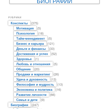
БИОГРАФИИ
РУБРИКИ
Конспекты
(375)
Мотивация
(5)
Психология
(18)
Тайм-менеджмент
(5)
Бизнес и карьера
(121)
Деньги и финансы
(33)
Достижения и успех
(52)
Здоровье
(1)
Любовь и отношения
(5)
Общение
(20)
Продажи и маркетинг
(26)
Удача и духовность
(13)
Философия и мудрость
(13)
Экономика и политика
(16)
Развитие личности
(66)
Семья и дети
(9)
Биографии
(247)