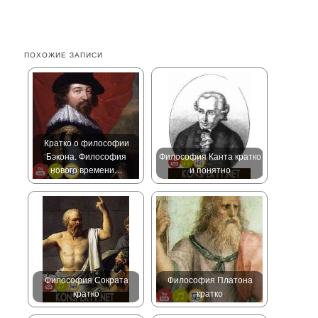
ПОХОЖИЕ ЗАПИСИ
Кратко о философии
Бэкона. Философия
Философия Канта кратко
нового времени…
и понятно
Философия Сократа
Философия Платона
кратко
кратко