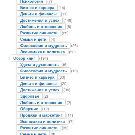
Психология
(7)
Бизнес и карьера
(14)
Деньги и финансы
(11)
Достижения и успех
(148)
Любовь и отношения
(8)
Развитие личности
(25)
Семья и дети
(4)
Философия и мудрость
(26)
Экономика и политика
(50)
Обзор книг
(194)
Удача и духовность
(6)
Философия и мудрость
(10)
Бизнес и карьера
(33)
Деньги и финансы
(20)
Достижения и успех
(36)
Здоровье
(2)
Любовь и отношения
(2)
Общение
(12)
Продажи и маркетинг
(11)
Экономика и политика
(7)
Развитие личности
(39)
Семья и дети
(8)