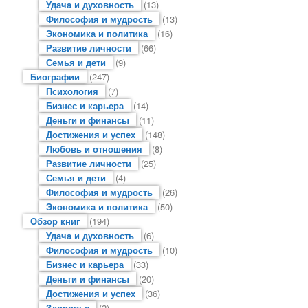
Удача и духовность
(13)
Философия и мудрость
(13)
Экономика и политика
(16)
Развитие личности
(66)
Семья и дети
(9)
Биографии
(247)
Психология
(7)
Бизнес и карьера
(14)
Деньги и финансы
(11)
Достижения и успех
(148)
Любовь и отношения
(8)
Развитие личности
(25)
Семья и дети
(4)
Философия и мудрость
(26)
Экономика и политика
(50)
Обзор книг
(194)
Удача и духовность
(6)
Философия и мудрость
(10)
Бизнес и карьера
(33)
Деньги и финансы
(20)
Достижения и успех
(36)
Здоровье
(2)