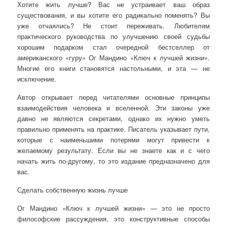
Хотите жить лучше? Вас не устраивает ваш образ
существования, и вы хотите его радикально поменять? Вы
уже отчаялись? Не стоит переживать. Любителям
практического руководства по улучшению своей судьбы
хорошим подарком стал очередной бестселлер от
американского «гуру» Ог Мандино «Ключ к лучшей жизни».
Многие его книги становятся настольными, и эта — не
исключение.
Автор открывает перед читателями основные принципы
взаимодействия человека и вселенной. Эти законы уже
давно не являются секретами, однако их нужно уметь
правильно применять на практике. Писатель указывает пути,
которые с наименьшими потерями могут привести к
желаемому результату. Если вы не знаете как и с чего
начать жить по-другому, то это издание предназначено для
вас.
Сделать собственную жизнь лучше
Ог Мандино «Ключ к лучшей жизни» — это не просто
философские рассуждения, это конструктивные способы