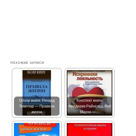
ПОХОЖИЕ ЗАПИСИ
Обзор книги: Ричард
Конспект книги:
Темплар — Правила
Фредерик Райхельд, Роб
жизни
Марки —…