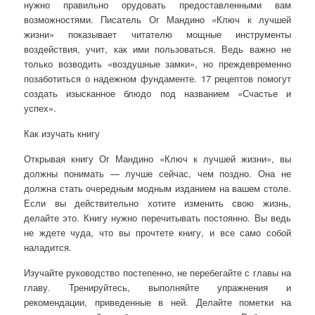
нужно правильно орудовать предоставленными вам
возможностями. Писатель Ог Мандино «Ключ к лучшей
жизни» показывает читателю мощные инструменты
воздействия, учит, как ими пользоваться. Ведь важно не
только возводить «воздушные замки», но преждевременно
позаботиться о надежном фундаменте. 17 рецептов помогут
создать изысканное блюдо под названием «Счастье и
успех».
Как изучать книгу
Открывая книгу Ог Мандино «Ключ к лучшей жизни», вы
должны понимать — лучше сейчас, чем поздно. Она не
должна стать очередным модным изданием на вашем столе.
Если вы действительно хотите изменить свою жизнь,
делайте это. Книгу нужно перечитывать постоянно. Вы ведь
не ждете чуда, что вы прочтете книгу, и все само собой
наладится.
Изучайте руководство постепенно, не перебегайте с главы на
главу. Тренируйтесь, выполняйте упражнения и
рекомендации, приведенные в ней. Делайте пометки на