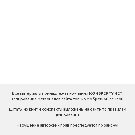
Все материалы принадлежат компании
KONSPEKTY.NET
.
Копирование материалов сайта только с обратной ссылой.
Цитаты из книг и конспекты выложены на сайте по правилам
цитирования.
Нарушение авторских прав преследуется по закону!