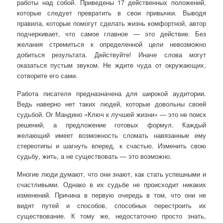
работы над собой. Приведены 17 действенных положений,
которые следует превратить в свои привычки. Выводя
правила, которые помогут сделать жизнь комфортной, автор
подчеркивает, что самое главное — это действие. Без
желания стремиться к определенной цели невозможно
добиться результата. Действуйте! Иначе слова могут
оказаться пустым звуком. Не ждите чуда от окружающих,
сотворите его сами.
Работа писателя предназначена для широкой аудитории.
Ведь наверно нет таких людей, которые довольны своей
судьбой. Ог Мандино «Ключ к лучшей жизни» — это не поиск
решений, а предложение готовых формул. Каждый
желающий имеет возможность сломать навязанные ему
стереотипы и шагнуть вперед, к счастью. Изменить свою
судьбу, жить, а не существовать — это возможно.
Многие люди думают, что они знают, как стать успешными и
счастливыми. Однако в их судьбе не происходит никаких
изменений. Причина в первую очередь в том, что они не
видят путей и способов, способных перестроить их
существование. К тому же, недостаточно просто знать,