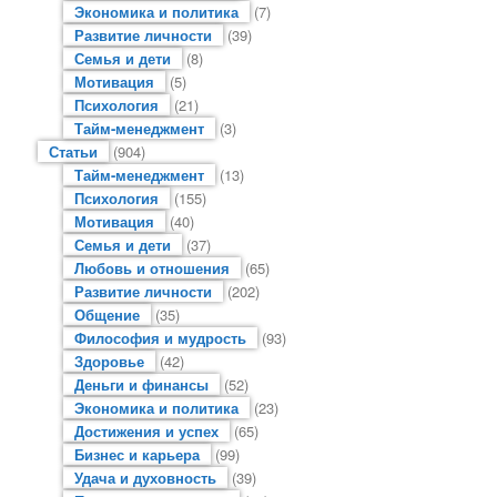
Экономика и политика
(7)
Развитие личности
(39)
Семья и дети
(8)
Мотивация
(5)
Психология
(21)
Тайм-менеджмент
(3)
Статьи
(904)
Тайм-менеджмент
(13)
Психология
(155)
Мотивация
(40)
Семья и дети
(37)
Любовь и отношения
(65)
Развитие личности
(202)
Общение
(35)
Философия и мудрость
(93)
Здоровье
(42)
Деньги и финансы
(52)
Экономика и политика
(23)
Достижения и успех
(65)
Бизнес и карьера
(99)
Удача и духовность
(39)