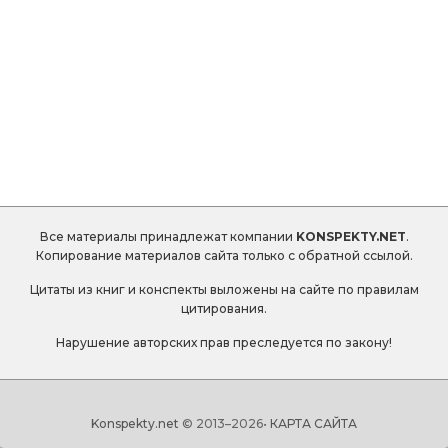
Все материалы принадлежат компании
KONSPEKTY.NET
.
Копирование материалов сайта только с обратной ссылой.
Цитаты из книг и конспекты выложены на сайте по правилам
цитирования.
Нарушение авторских прав преследуется по закону!
Konspekty.net
© 2013–
2026•
КАРТА САЙТА