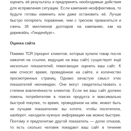
оценить её результаты и предпринять необходимые действия
для исправления ситуации. Если кампания неэффективна, то
будьте готовы изменить или даже остановить её. Лучше
быстро потерпеть поражение, чем с треском провалиться и
сжечь 35 миллионов долларов на кампанию, как на
дирижабль «Гинденбург».
Оценка сайта
Помимо TCR (процент клиентов, которые купили товар после
нажатия на ссылки, ведущие на ваш сайт) существует ещё
несколько показателей, помогающих оценить ваш сайт. К
ним относят время, проведённое на сайте, и количество
просмотренных страниц. Однако зачастую смысл этих
показателей неочевиден. Они могут свидетельствовать о
степени вовлечённости клиентов. Если же ваш сайт должен
помочь потребителям в поиске продукта и максимально
быстрой покупке, то время, проведённое на нём, может быть
не лучшим показателем: вы хотите, чтобы посетители,
наоборот, находили нужную информацию как можно быстрее.
Поэтому я предпочитаю другой показатель — долю отказов,
то есть сколько человек покидают ваш сайт в течение