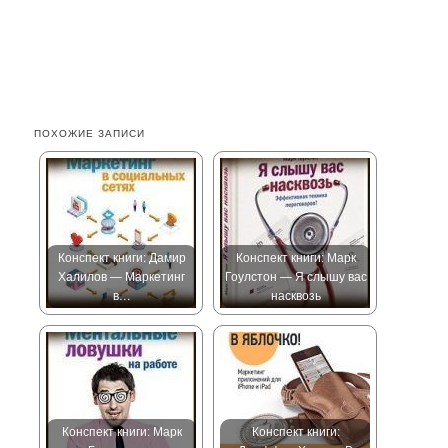
ПОХОЖИЕ ЗАПИСИ
Конспект книги: Дамир
Конспект книги: Марк
Халилов — Маркетинг
Гоулстон — Я слышу вас
в…
насквозь
Конспект книги: Марк
Конспект книги: