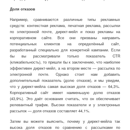
Доля отказов
Например, сравниваются различные типы рекламных
средств: контекстная реклама, печатная реклама, рассылки
по электронной почте, директ-мейл и показ рекламы на
корпоративном сайте. Все они призваны направить
потенциальных клиентов на определённый сайт,
разработанный специально для конкретной кампании. Если
бы вы рассматривали только показатель CTR
(кликабельность), то пришли бы к заключению, что наиболее
эффективен директ-мейл, а на втором месте — рассылка по
электронной почте. Однако стоит нам добавить
дополнительный показатель (долю отказов), и мы увидим,
что у директ-мейла самая высокая доля отказов — 64,3%.
Корпоративный сайт имеет наименьшую долю отказов
(43,9%). Это даёт основания считать, что он обеспечивает
релевантный трафик. Высоки показатели и у электронных
рассылок — доля отказов составляет 44,1%.
Затем вы можете выяснить, почему у директ-мейла так
высока доля отказов по сравнению с рассылками по