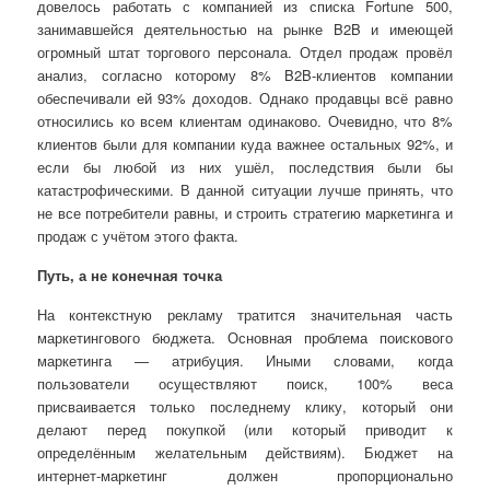
довелось работать с компанией из списка Fortune 500,
занимавшейся деятельностью на рынке B2B и имеющей
огромный штат торгового персонала. Отдел продаж провёл
анализ, согласно которому 8% B2B-клиентов компании
обеспечивали ей 93% доходов. Однако продавцы всё равно
относились ко всем клиентам одинаково. Очевидно, что 8%
клиентов были для компании куда важнее остальных 92%, и
если бы любой из них ушёл, последствия были бы
катастрофическими. В данной ситуации лучше принять, что
не все потребители равны, и строить стратегию маркетинга и
продаж с учётом этого факта.
Путь, а не конечная точка
На контекстную рекламу тратится значительная часть
маркетингового бюджета. Основная проблема поискового
маркетинга — атрибуция. Иными словами, когда
пользователи осуществляют поиск, 100% веса
присваивается только последнему клику, который они
делают перед покупкой (или который приводит к
определённым желательным действиям). Бюджет на
интернет-маркетинг должен пропорционально