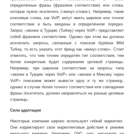
определённые фразы (фразовое соответствие) или слова,
которые нужно исключить («минус-слова»). Например, такие
ключевые слова, как VoIP, могут иметь широкое или точное
соответствие и быть введены в определённом порядке.
Запрос «звонки в Турцию (Turkey) через VoIP» представляет
собой фразовое соответствие. Однако при этом вы должны
исключить запросы, связанные с поиском бурбона Wild
Turkey, то есть указать этот бренд как «минус-слово». Стоит
отметить, что чем точнее определён тип соответствия, тем
более конкретным будет содержание целевой страницы.
Например, при широком соответствии на запросы типа
«звонки в Турцию через VoIP» или «звонки в Мексику через
VoIP» поисковик может вывести одну и ту же страницу,
однако в случае более точного соответствия или совпадения
фразы посетитель должен направляться на разные целевые
страницы.
Сила адаптации
Некоторые компании широко используют гибкий маркетинг.
Они корректируют свои маркетинговые действия в режиме
реального времени. Например, QVC, сеть магазинов на