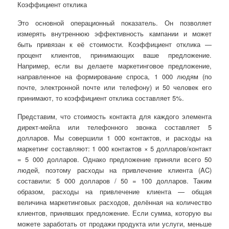
Коэффициент отклика
Это основной операционный показатель. Он позволяет
измерять внутреннюю эффективность кампании и может
быть привязан к её стоимости. Коэффициент отклика —
процент клиентов, принимающих ваше предложение.
Например, если вы делаете маркетинговое предложение,
направленное на формирование спроса, 1 000
людям (по
почте, электронной почте или телефону) и 50 человек его
принимают, то коэффициент отклика составляет 5%.
Представим, что стоимость контакта для каждого элемента
директ-мейла или телефонного звонка составляет 5
долларов. Мы совершили 1 000 контактов, и расходы на
маркетинг составляют: 1 000 контактов × 5 долларов/контакт
= 5 000 долларов. Однако предложение приняли всего 50
людей, поэтому расходы на привлечение клиента (AC)
составили: 5 000 долларов / 50 = 100 долларов. Таким
образом, расходы на привлечение клиента — общая
величина маркетинговых расходов, делённая на количество
клиентов, принявших предложение. Если сумма, которую вы
можете заработать от продажи продукта или услуги, меньше