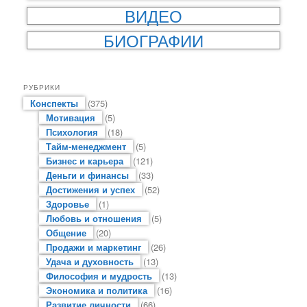
ВИДЕО
БИОГРАФИИ
РУБРИКИ
Конспекты
(375)
Мотивация
(5)
Психология
(18)
Тайм-менеджмент
(5)
Бизнес и карьера
(121)
Деньги и финансы
(33)
Достижения и успех
(52)
Здоровье
(1)
Любовь и отношения
(5)
Общение
(20)
Продажи и маркетинг
(26)
Удача и духовность
(13)
Философия и мудрость
(13)
Экономика и политика
(16)
Развитие личности
(66)