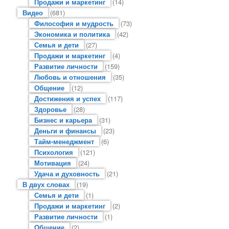
Продажи и маркетинг
(14)
Видео
(681)
Философия и мудрость
(73)
Экономика и политика
(42)
Семья и дети
(27)
Продажи и маркетинг
(4)
Развитие личности
(159)
Любовь и отношения
(35)
Общение
(12)
Достижения и успех
(117)
Здоровье
(28)
Бизнес и карьера
(31)
Деньги и финансы
(23)
Тайм-менеджмент
(6)
Психология
(121)
Мотивация
(24)
Удача и духовность
(21)
В двух словах
(19)
Семья и дети
(1)
Продажи и маркетинг
(2)
Развитие личности
(1)
Общение
(2)