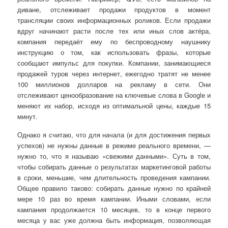
диване, отслеживает продажи продуктов в момент
трансляции своих информационных роликов. Если продажи
вдруг начинают расти после тех или иных слов актёра,
компания передаёт ему по беспроводному наушнику
инструкцию о том, как использовать фразы, которые
сообщают импульс для покупки. Компании, занимающиеся
продажей туров через интернет, ежегодно тратят не менее
100 миллионов долларов на рекламу в сети. Они
отслеживают ценообразование на ключевые слова в Google и
меняют их набор, исходя из оптимальной цены, каждые 15
минут.
Однако я считаю, что для начала (и для достижения первых
успехов) не нужны данные в режиме реального времени, —
нужно то, что я называю «свежими данными». Суть в том,
чтобы собирать данные о результатах маркетинговой работы
в сроки, меньшие, чем длительность проведения кампании.
Общее правило таково: собирать данные нужно по крайней
мере 10 раз во время кампании. Иными словами, если
кампания продолжается 10 месяцев, то в конце первого
месяца у вас уже должна быть информация, позволяющая