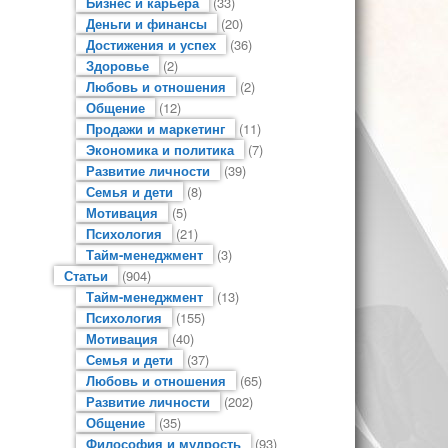
Бизнес и карьера
(33)
Деньги и финансы
(20)
Достижения и успех
(36)
Здоровье
(2)
Любовь и отношения
(2)
Общение
(12)
Продажи и маркетинг
(11)
Экономика и политика
(7)
Развитие личности
(39)
Семья и дети
(8)
Мотивация
(5)
Психология
(21)
Тайм-менеджмент
(3)
Статьи
(904)
Тайм-менеджмент
(13)
Психология
(155)
Мотивация
(40)
Семья и дети
(37)
Любовь и отношения
(65)
Развитие личности
(202)
Общение
(35)
Философия и мудрость
(93)