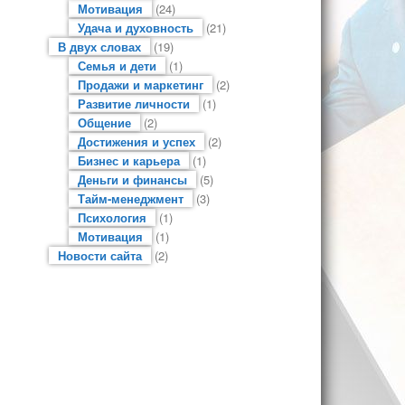
Мотивация
(24)
Удача и духовность
(21)
В двух словах
(19)
Семья и дети
(1)
Продажи и маркетинг
(2)
Развитие личности
(1)
Общение
(2)
Достижения и успех
(2)
Бизнес и карьера
(1)
Деньги и финансы
(5)
Тайм-менеджмент
(3)
Психология
(1)
Мотивация
(1)
Новости сайта
(2)