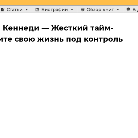
Статьи
Биографии
Обзор книг
В 
эн Кеннеди — Жесткий тайм-
те свою жизнь под контроль