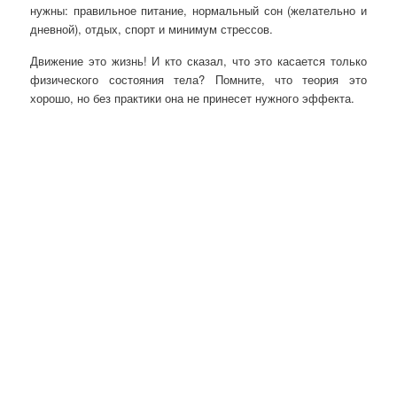
нужны: правильное питание, нормальный сон (желательно и
дневной), отдых, спорт и минимум стрессов.
Движение это жизнь! И кто сказал, что это касается только
физического состояния тела? Помните, что теория это
хорошо, но без практики она не принесет нужного эффекта.