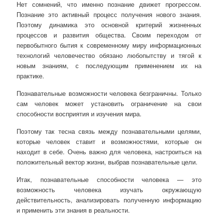
Нет сомнений, что именно познание движет прогрессом.
Познание это активный процесс получения нового знания.
Поэтому динамика это основной критерий жизненных
процессов и развития общества.
Своим переходом от
первобытного бытия к современному миру информационных
технологий человечество обязано любопытству и тягой к
новым знаниям, с последующим применением их на
практике.
Познавательные возможности человека безграничны. Только
сам человек может установить ограничение на свои
способности восприятия и изучения мира.
Поэтому так тесна связь между познавательными целями,
которые человек ставит и возможностями, которые он
находит в себе. Очень важно для человека, настроиться на
положительный вектор жизни, выбрав познавательные цели.
Итак, познавательные способности человека — это
возможность человека изучать окружающую
действительность, анализировать полученную информацию
и применить эти знания в реальности.