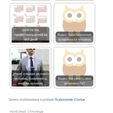
Цели на год.
Адекватность целей на
Видео: Адаптационные
365 дней
возможности человека
Этикет и имидж делового
человека. Компоненты
Видео: Как узнать свои
имиджа человека
возможности?
Запись опубликована в рубрике
Психология
,
Статьи
.
ПОЛЕЗНЫЕ СТРАНИЦЫ