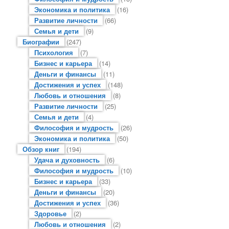
Экономика и политика
(16)
Развитие личности
(66)
Семья и дети
(9)
Биографии
(247)
Психология
(7)
Бизнес и карьера
(14)
Деньги и финансы
(11)
Достижения и успех
(148)
Любовь и отношения
(8)
Развитие личности
(25)
Семья и дети
(4)
Философия и мудрость
(26)
Экономика и политика
(50)
Обзор книг
(194)
Удача и духовность
(6)
Философия и мудрость
(10)
Бизнес и карьера
(33)
Деньги и финансы
(20)
Достижения и успех
(36)
Здоровье
(2)
Любовь и отношения
(2)