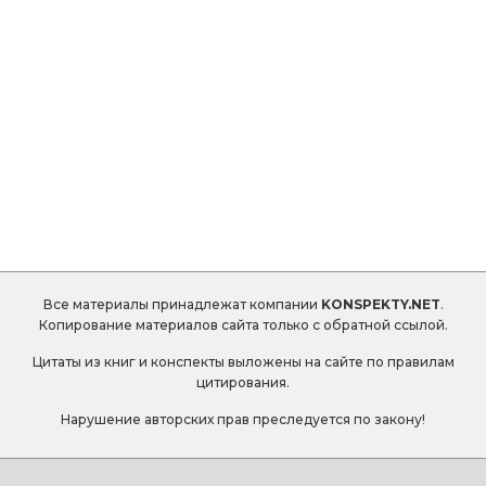
Все материалы принадлежат компании
KONSPEKTY.NET
.
Копирование материалов сайта только с обратной ссылой.
Цитаты из книг и конспекты выложены на сайте по правилам
цитирования.
Нарушение авторских прав преследуется по закону!