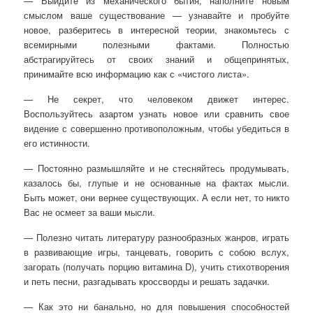
— Выйдите из механического бытия, наполните новым
смыслом ваше существование — узнавайте и пробуйте
новое, разберитесь в интересной теории, знакомьтесь с
всемирными полезными фактами. Полностью
абстрагируйтесь от своих знаний и общепринятых,
принимайте всю информацию как с «чистого листа».
— Не секрет, что человеком движет интерес.
Воспользуйтесь азартом узнать новое или сравнить свое
видение с совершенно противоположным, чтобы убедиться в
его истинности.
— Постоянно размышляйте и не стесняйтесь продумывать,
казалось бы, глупые и не основанные на фактах мысли.
Быть может, они вернее существующих. А если нет, то никто
Вас не осмеет за ваши мысли.
— Полезно читать литературу разнообразных жанров, играть
в развивающие игры, танцевать, говорить с собою вслух,
загорать (получать порцию витамина D), учить стихотворения
и петь песни, разгадывать кроссворды и решать задачки.
— Как это ни банально, но для повышения способностей