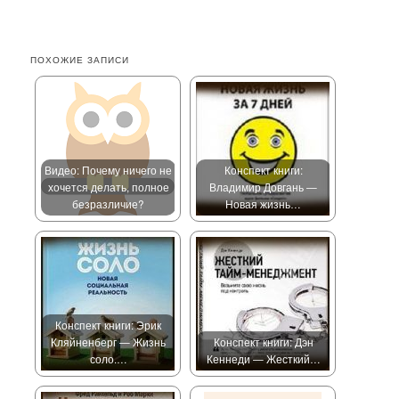
ПОХОЖИЕ ЗАПИСИ
Видео: Почему ничего не
Конспект книги:
хочется делать, полное
Владимир Довгань —
безразличие?
Новая жизнь…
Конспект книги: Эрик
Кляйненберг — Жизнь
Конспект книги: Дэн
соло.…
Кеннеди — Жесткий…