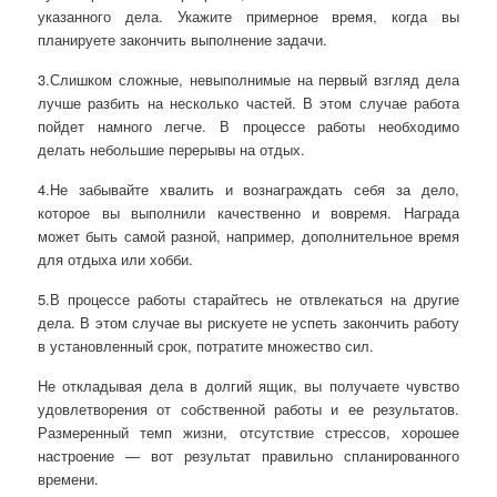
указанного дела. Укажите примерное время, когда вы
планируете закончить выполнение задачи.
3.Слишком сложные, невыполнимые на первый взгляд дела
лучше разбить на несколько частей. В этом случае работа
пойдет намного легче. В процессе работы необходимо
делать небольшие перерывы на отдых.
4.Не забывайте хвалить и вознаграждать себя за дело,
которое вы выполнили качественно и вовремя. Награда
может быть самой разной, например, дополнительное время
для отдыха или хобби.
5.В процессе работы старайтесь не отвлекаться на другие
дела. В этом случае вы рискуете не успеть закончить работу
в установленный срок, потратите множество сил.
Не откладывая дела в долгий ящик, вы получаете чувство
удовлетворения от собственной работы и ее результатов.
Размеренный темп жизни, отсутствие стрессов, хорошее
настроение — вот результат правильно спланированного
времени.