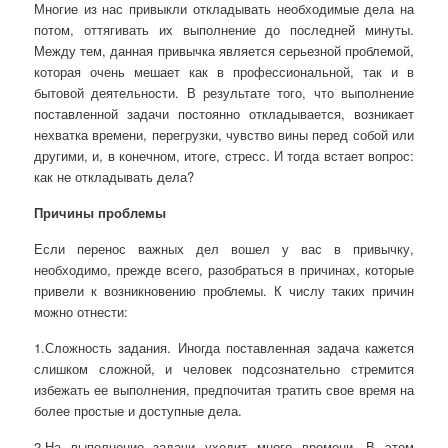
Многие из нас привыкли откладывать необходимые дела на
потом, оттягивать их выполнение до последней минуты.
Между тем, данная привычка является серьезной проблемой,
которая очень мешает как в профессиональной, так и в
бытовой деятельности. В результате того, что выполнение
поставленной задачи постоянно откладывается, возникает
нехватка времени,
перегрузки, чувство вины перед собой или
другими, и, в конечном, итоге, стресс. И тогда встает вопрос:
как не откладывать дела?
Причины проблемы
Если перенос важных дел вошел у вас в привычку,
необходимо, прежде всего, разобраться в причинах, которые
привели к возникновению проблемы. К числу таких причин
можно отнести:
1.Сложность задания. Иногда поставленная задача кажется
слишком сложной, и человек подсознательно стремится
избежать ее выполнения, предпочитая тратить свое время на
более простые и доступные дела.
2.На выполнение задачи уходит много времени. В этом