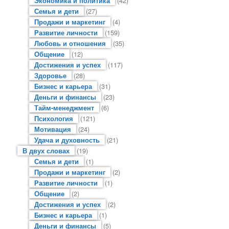
Экономика и политика
(42)
Семья и дети
(27)
Продажи и маркетинг
(4)
Развитие личности
(159)
Любовь и отношения
(35)
Общение
(12)
Достижения и успех
(117)
Здоровье
(28)
Бизнес и карьера
(31)
Деньги и финансы
(23)
Тайм-менеджмент
(6)
Психология
(121)
Мотивация
(24)
Удача и духовность
(21)
В двух словах
(19)
Семья и дети
(1)
Продажи и маркетинг
(2)
Развитие личности
(1)
Общение
(2)
Достижения и успех
(2)
Бизнес и карьера
(1)
Деньги и финансы
(5)