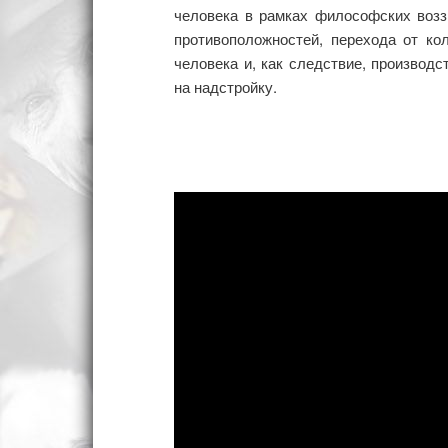
человека в рамках философских возз
противоположностей, перехода от кол
человека и, как следствие, производс
на надстройку.