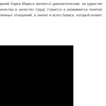
рений Карла Маркса является диалектическим: на единстве
ичества в качество (труд) строится и развивается понятие
твенных отношений, а значит и всего базиса, который влияет