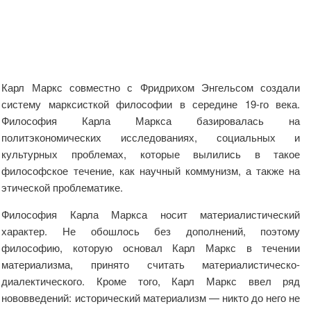
Карл Маркс совместно с Фридрихом Энгельсом создали
систему марксисткой философии в середине 19-го века.
Философия Карла Маркса базировалась на
политэкономических исследованиях, социальных и
культурных проблемах, которые вылились в такое
философское течение, как научный коммунизм, а также на
этической проблематике.
Философия Карла Маркса носит материалистический
характер. Не обошлось без дополнений, поэтому
философию, которую основал Карл Маркс в течении
материализма, принято считать материалистическо-
диалектического. Кроме того, Карл Маркс ввел ряд
нововведений: исторический материализм — никто до него не