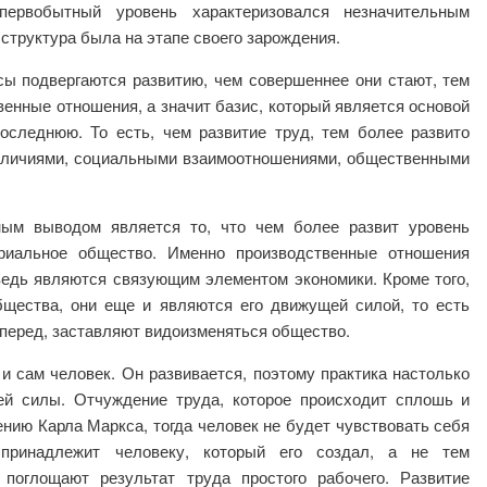
первобытный уровень характеризовался незначительным
 структура была на этапе своего зарождения.
ы подвергаются развитию, чем совершеннее они стают, тем
енные отношения, а значит базис, который является основой
последнюю. То есть, чем развитие труд, тем более развито
тличиями, социальными взаимоотношениями, общественными
ым выводом является то, что чем более развит уровень
ериальное общество. Именно производственные отношения
ведь являются связующим элементом экономики. Кроме того,
бщества, они еще и являются его движущей силой, то есть
вперед, заставляют видоизменяться общество.
 сам человек. Он развивается, поэтому практика настолько
ей силы. Отчуждение труда, которое происходит сплошь и
нию Карла Маркса, тогда человек не будет чувствовать себя
 принадлежит человеку, который его создал, а не тем
 поглощают результат труда простого рабочего. Развитие