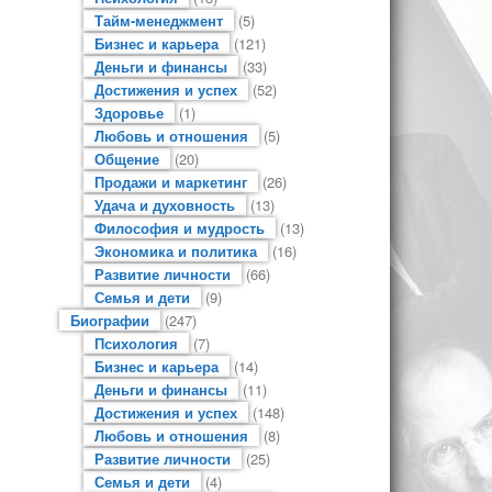
Тайм-менеджмент
(5)
Бизнес и карьера
(121)
Деньги и финансы
(33)
Достижения и успех
(52)
Здоровье
(1)
Любовь и отношения
(5)
Общение
(20)
Продажи и маркетинг
(26)
Удача и духовность
(13)
Философия и мудрость
(13)
Экономика и политика
(16)
Развитие личности
(66)
Семья и дети
(9)
Биографии
(247)
Психология
(7)
Бизнес и карьера
(14)
Деньги и финансы
(11)
Достижения и успех
(148)
Любовь и отношения
(8)
Развитие личности
(25)
Семья и дети
(4)