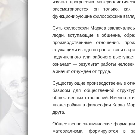
изучал прогрессию материалистиче
рассматривается он только, как 
функционирующие философские взгля
Суть философии Маркса заключалась 
люди, вступающие в общение, обра
производственные отношения. про
служащими из одного ранга, так и в к
подчиненного или рабочего выступает
означает — результат работы человека
а значит отчужден от труда.
Существующие производственные отно
базисом для общественной структу
общественных отношений. Именно эти
«надстройки» в философии Карла Мар
друга.
Общественно-эконмические формации,
материализма, формируются в з