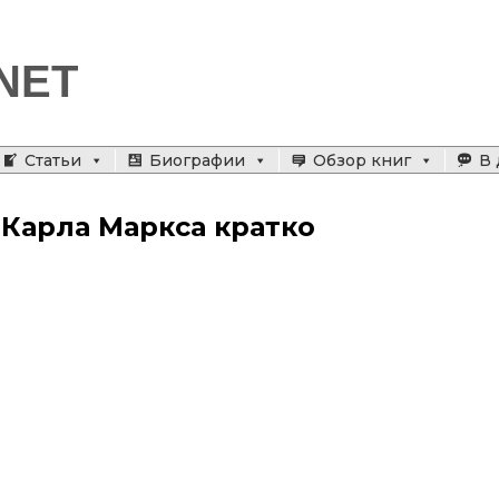
NET
Статьи
Биографии
Обзор книг
В 
Карла Маркса кратко