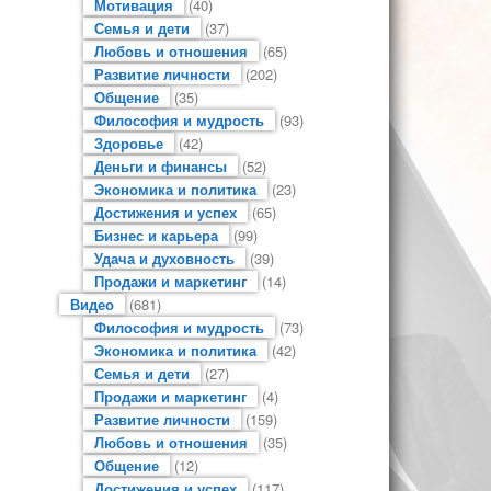
Мотивация
(40)
Семья и дети
(37)
Любовь и отношения
(65)
Развитие личности
(202)
Общение
(35)
Философия и мудрость
(93)
Здоровье
(42)
Деньги и финансы
(52)
Экономика и политика
(23)
Достижения и успех
(65)
Бизнес и карьера
(99)
Удача и духовность
(39)
Продажи и маркетинг
(14)
Видео
(681)
Философия и мудрость
(73)
Экономика и политика
(42)
Семья и дети
(27)
Продажи и маркетинг
(4)
Развитие личности
(159)
Любовь и отношения
(35)
Общение
(12)
Достижения и успех
(117)