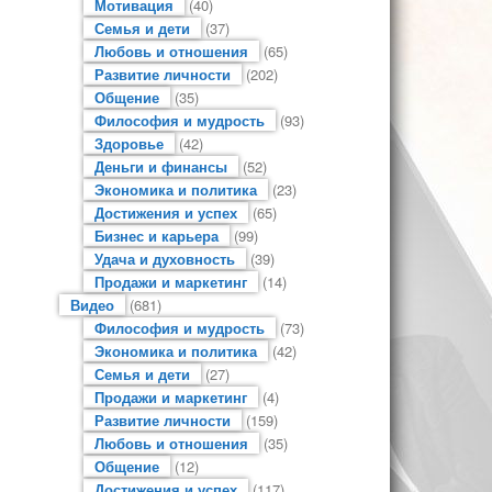
Мотивация
(40)
Семья и дети
(37)
Любовь и отношения
(65)
Развитие личности
(202)
Общение
(35)
Философия и мудрость
(93)
Здоровье
(42)
Деньги и финансы
(52)
Экономика и политика
(23)
Достижения и успех
(65)
Бизнес и карьера
(99)
Удача и духовность
(39)
Продажи и маркетинг
(14)
Видео
(681)
Философия и мудрость
(73)
Экономика и политика
(42)
Семья и дети
(27)
Продажи и маркетинг
(4)
Развитие личности
(159)
Любовь и отношения
(35)
Общение
(12)
Достижения и успех
(117)