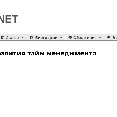
NET
Статьи
Биографии
Обзор книг
В 
азвития тайм менеджмента