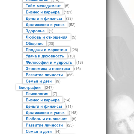
Тайм-менеджмент
(5)
Бизнес и карьера
(121)
Деньги и финансы
(33)
Достижения и успех
(52)
Здоровье
(1)
Любовь и отношения
(5)
Общение
(20)
Продажи и маркетинг
(26)
Удача и духовность
(13)
Философия и мудрость
(13)
Экономика и политика
(16)
Развитие личности
(66)
Семья и дети
(9)
Биографии
(247)
Психология
(7)
Бизнес и карьера
(14)
Деньги и финансы
(11)
Достижения и успех
(148)
Любовь и отношения
(8)
Развитие личности
(25)
Семья и дети
(4)