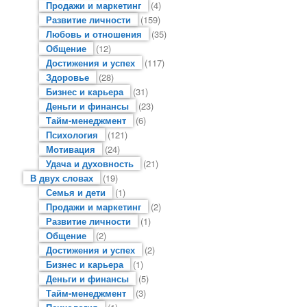
Продажи и маркетинг
(4)
Развитие личности
(159)
Любовь и отношения
(35)
Общение
(12)
Достижения и успех
(117)
Здоровье
(28)
Бизнес и карьера
(31)
Деньги и финансы
(23)
Тайм-менеджмент
(6)
Психология
(121)
Мотивация
(24)
Удача и духовность
(21)
В двух словах
(19)
Семья и дети
(1)
Продажи и маркетинг
(2)
Развитие личности
(1)
Общение
(2)
Достижения и успех
(2)
Бизнес и карьера
(1)
Деньги и финансы
(5)
Тайм-менеджмент
(3)