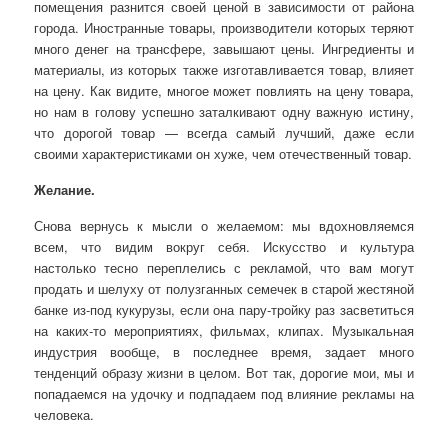
помещения разнится своей ценой в зависимости от района
города. Иностранные товары, производители которых теряют
много денег на трансфере, завышают цены. Ингредиенты и
материалы, из которых также изготавливается товар, влияет
на цену. Как видите, многое может повлиять на цену товара,
но нам в голову успешно заталкивают одну важную истину,
что дорогой товар — всегда самый лучший, даже если
своими характеристиками он хуже, чем отечественный товар.
Желание.
Снова вернусь к мысли о желаемом: мы вдохновляемся
всем, что видим вокруг себя. Искусство и культура
настолько тесно переплелись с рекламой, что вам могут
продать и шелуху от полузганных семечек в старой жестяной
банке из-под кукурузы, если она пару-тройку раз засветиться
на каких-то мероприятиях, фильмах, клипах. Музыкальная
индустрия вообще, в последнее время, задает много
тенденций образу жизни в целом. Вот так, дорогие мои, мы и
попадаемся на удочку и подпадаем под влияние рекламы на
человека.