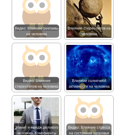
Видео: Влияние рекламы
Влияние стереотипов на
на человека
человека
Видео: Влияние
Влияние солнечной
стереотипов на человека
активности на человека
Этикет и имидж делового
Видео: Влияние стресса
человека. Компоненты
на состояние здоровья