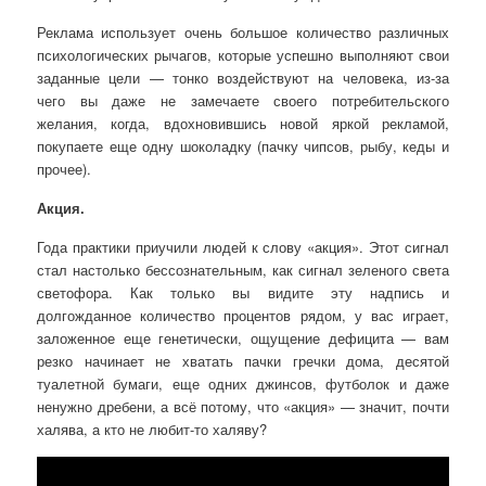
Реклама использует очень большое количество различных
психологических рычагов, которые успешно выполняют свои
заданные цели — тонко воздействуют на человека, из-за
чего вы даже не замечаете своего потребительского
желания, когда, вдохновившись новой яркой рекламой,
покупаете еще одну шоколадку (пачку чипсов, рыбу, кеды и
прочее).
Акция.
Года практики приучили людей к слову «акция». Этот сигнал
стал настолько бессознательным, как сигнал зеленого света
светофора. Как только вы видите эту надпись и
долгожданное количество процентов рядом, у вас играет,
заложенное еще генетически, ощущение дефицита — вам
резко начинает не хватать пачки гречки дома, десятой
туалетной бумаги, еще одних джинсов, футболок и даже
ненужно дребени, а всё потому, что «акция» — значит, почти
халява, а кто не любит-то халяву?