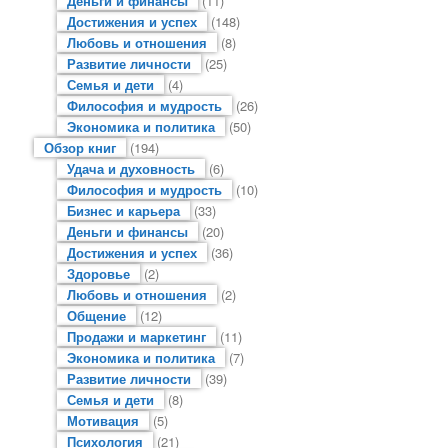
Деньги и финансы
(11)
Достижения и успех
(148)
Любовь и отношения
(8)
Развитие личности
(25)
Семья и дети
(4)
Философия и мудрость
(26)
Экономика и политика
(50)
Обзор книг
(194)
Удача и духовность
(6)
Философия и мудрость
(10)
Бизнес и карьера
(33)
Деньги и финансы
(20)
Достижения и успех
(36)
Здоровье
(2)
Любовь и отношения
(2)
Общение
(12)
Продажи и маркетинг
(11)
Экономика и политика
(7)
Развитие личности
(39)
Семья и дети
(8)
Мотивация
(5)
Психология
(21)