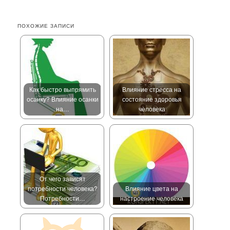
ПОХОЖИЕ ЗАПИСИ
Как быстро выпрямить
Влияние стресса на
осанку? Влияние осанки
состояние здоровья
на…
человека
От чего зависят
потребности человека?
Влияние цвета на
Потребности…
настроение человека