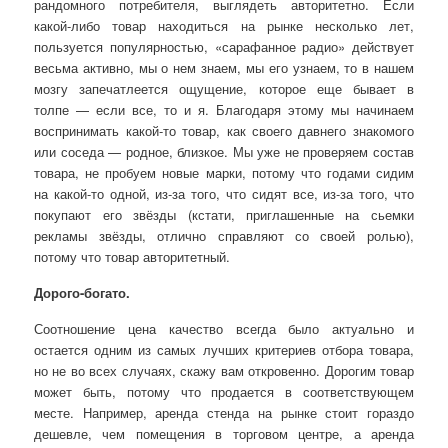
рандомного потребителя, выглядеть авторитетно. Если
какой-либо товар находиться на рынке несколько лет,
пользуется популярностью, «сарафанное радио» действует
весьма активно, мы о нем знаем, мы его узнаем, то в нашем
мозгу запечатлеется ощущение, которое еще бывает в
толпе — если все, то и я. Благодаря этому мы начинаем
воспринимать какой-то товар, как своего давнего знакомого
или соседа — родное, близкое. Мы уже не проверяем состав
товара, не пробуем новые марки, потому что годами сидим
на какой-то одной, из-за того, что сидят все, из-за того, что
покупают его звёзды (кстати, приглашенные на сьемки
рекламы звёзды, отлично справляют со своей ролью),
потому что товар авторитетный.
Дорого-богато.
Соотношение цена качество всегда было актуально и
остается одним из самых лучших критериев отбора товара,
но не во всех случаях, скажу вам откровенно. Дорогим товар
может быть, потому что продается в соответствующем
месте. Например, аренда стенда на рынке стоит гораздо
дешевле, чем помещения в торговом центре, а аренда