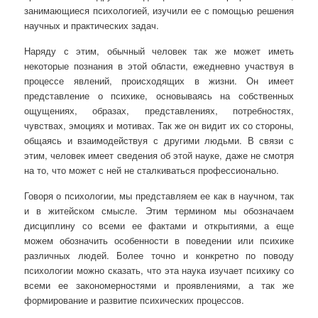
занимающиеся психологией, изучили ее с помощью решения
научных и практических задач.
Наряду с этим, обычный человек так же может иметь
некоторые познания в этой
области, ежедневно участвуя в
процессе явлений, происходящих в жизни. Он имеет
представление о психике, основываясь на собственных
ощущениях, образах, представлениях, потребностях,
чувствах, эмоциях и мотивах. Так же он видит их со стороны,
общаясь и взаимодействуя с другими людьми. В связи с
этим, человек имеет сведения об этой науке, даже не смотря
на то, что может с ней не сталкиваться профессионально.
Говоря о психологии, мы представляем ее как в научном, так
и в житейском смысле. Этим термином мы обозначаем
дисциплину со всеми ее фактами и открытиями, а еще
можем обозначить особенности в поведении или психике
различных людей. Более точно и конкретно по поводу
психологии можно сказать, что эта наука изучает психику со
всеми ее закономерностями и проявлениями, а так же
формирование и развитие психических процессов.