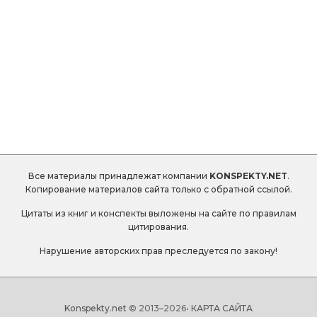
Все материалы принадлежат компании
KONSPEKTY.NET
.
Копирование материалов сайта только с обратной ссылой.
Цитаты из книг и конспекты выложены на сайте по правилам
цитирования.
Нарушение авторских прав преследуется по закону!
Konspekty.net
© 2013–
2026•
КАРТА САЙТА