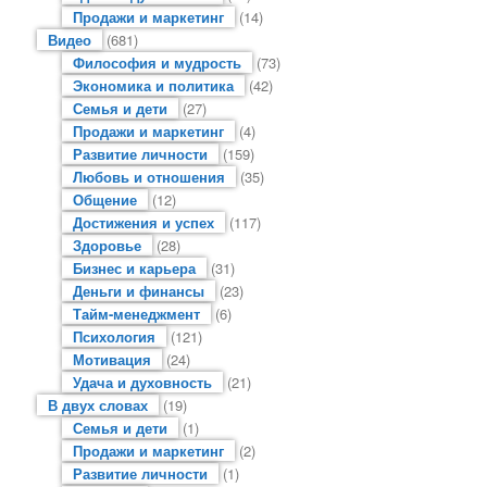
Продажи и маркетинг
(14)
Видео
(681)
Философия и мудрость
(73)
Экономика и политика
(42)
Семья и дети
(27)
Продажи и маркетинг
(4)
Развитие личности
(159)
Любовь и отношения
(35)
Общение
(12)
Достижения и успех
(117)
Здоровье
(28)
Бизнес и карьера
(31)
Деньги и финансы
(23)
Тайм-менеджмент
(6)
Психология
(121)
Мотивация
(24)
Удача и духовность
(21)
В двух словах
(19)
Семья и дети
(1)
Продажи и маркетинг
(2)
Развитие личности
(1)