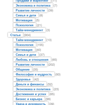
Продажи и маркетинг
(11)
Экономика и политика
(7)
Развитие личности
(39)
Семья и дети
(8)
Мотивация
(5)
Психология
(21)
Тайм-менеджмент
(3)
Статьи
(904)
Тайм-менеджмент
(13)
Психология
(155)
Мотивация
(40)
Семья и дети
(37)
Любовь и отношения
(65)
Развитие личности
(202)
Общение
(35)
Философия и мудрость
(93)
Здоровье
(42)
Деньги и финансы
(52)
Экономика и политика
(23)
Достижения и успех
(65)
Бизнес и карьера
(99)
Удача и духовность
(39)