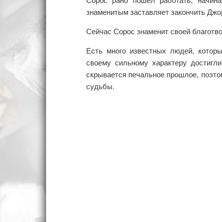
знаменитым заставляет закончить Джо
Сейчас Сорос знаменит своей благотв
Есть много известных людей, котор
своему сильному характеру достигли
скрывается печальное прошлое, поэтом
судьбы.