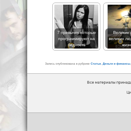
7 привычек которые
Великие 
программируют на
великих лю
бедность
жизн
Запись опубликована в рубрике
Статьи
,
Деньги и финансы
Все материалы прина
Ци