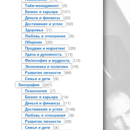
Тайм-менеджмент
(5)
Бизнес и карьера
(121)
Деньги и финансы
(33)
Достижения и успех
(52)
Здоровье
(1)
Любовь и отношения
(5)
Общение
(20)
Продажи и маркетинг
(26)
Удача и духовность
(13)
Философия и мудрость
(13)
Экономика и политика
(16)
Развитие личности
(66)
Семья и дети
(9)
Биографии
(247)
Психология
(7)
Бизнес и карьера
(14)
Деньги и финансы
(11)
Достижения и успех
(148)
Любовь и отношения
(8)
Развитие личности
(25)
Семья и дети
(4)