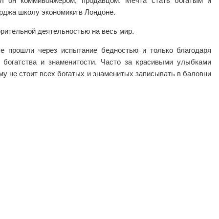
рджа школу экономики в Лондоне.
орительной деятельностью на весь мир.
ые прошли через испытание бедностью и только благодаря
 богатства и знаменитости. Часто за красивыми улыбками
у не стоит всех богатых и знаменитых записывать в баловни