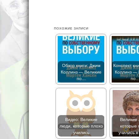
ПОХОЖИЕ ЗАПИСИ
Обзор книги: Джим
Конспект кн
Коллинз — Великие
Коллинз — 
по…
по
Видео: Великие
Великие 
люди, которые плохо
которые 
учились
учились в