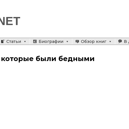
NET
Статьи
Биографии
Обзор книг
В 
 которые были бедными