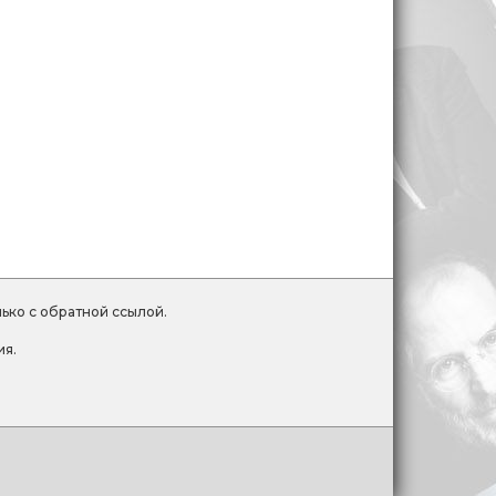
лько с обратной ссылой.
ия.