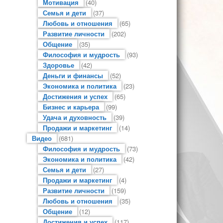
Мотивация
(40)
Семья и дети
(37)
Любовь и отношения
(65)
Развитие личности
(202)
Общение
(35)
Философия и мудрость
(93)
Здоровье
(42)
Деньги и финансы
(52)
Экономика и политика
(23)
Достижения и успех
(65)
Бизнес и карьера
(99)
Удача и духовность
(39)
Продажи и маркетинг
(14)
Видео
(681)
Философия и мудрость
(73)
Экономика и политика
(42)
Семья и дети
(27)
Продажи и маркетинг
(4)
Развитие личности
(159)
Любовь и отношения
(35)
Общение
(12)
Достижения и успех
(117)