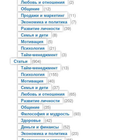
Любовь и отношения
(2)
Общение
(12)
Продажи и маркетинг
(11)
Экономика и политика
(7)
Развитие личности
(39)
Семья и дети
(8)
Мотивация
(5)
Психология
(21)
Тайм-менеджмент
(3)
Статьи
(904)
Тайм-менеджмент
(13)
Психология
(155)
Мотивация
(40)
Семья и дети
(37)
Любовь и отношения
(65)
Развитие личности
(202)
Общение
(35)
Философия и мудрость
(93)
Здоровье
(42)
Деньги и финансы
(52)
Экономика и политика
(23)
Достижения и успех
(65)