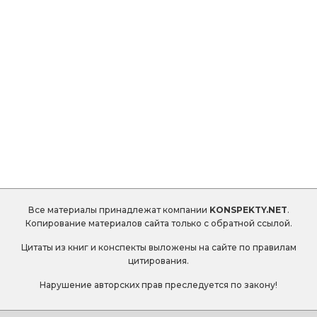
Все материалы принадлежат компании
KONSPEKTY.NET
.
Копирование материалов сайта только с обратной ссылой.
Цитаты из книг и конспекты выложены на сайте по правилам
цитирования.
Нарушение авторских прав преследуется по закону!