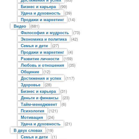
Бизнес и карьера
(99)
Удача и духовность
(39)
Продажи и маркетинг
(14)
Видео
(681)
Философия и мудрость
(73)
Экономика и политика
(42)
Семья и дети
(27)
Продажи и маркетинг
(4)
Развитие личности
(159)
Любовь и отношения
(35)
Общение
(12)
Достижения и успех
(117)
Здоровье
(28)
Бизнес и карьера
(31)
Деньги и финансы
(23)
Тайм-менеджмент
(6)
Психология
(121)
Мотивация
(24)
Удача и духовность
(21)
В двух словах
(19)
Семья и дети
(1)