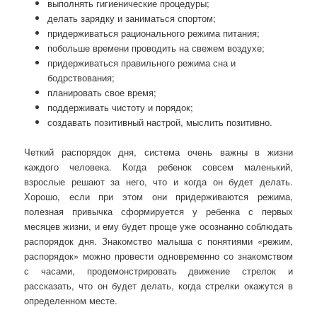
выполнять гигиенические процедуры;
делать зарядку и заниматься спортом;
придерживаться рационального режима питания;
побольше времени проводить на свежем воздухе;
придерживаться правильного режима сна и
бодрствования;
планировать свое время;
поддерживать чистоту и порядок;
создавать позитивный настрой, мыслить позитивно.
Четкий распорядок дня, система очень важны в жизни
каждого человека. Когда ребенок совсем маленький,
взрослые решают за него, что и когда он будет делать.
Хорошо, если при этом они придерживаются режима,
полезная привычка сформируется у ребенка с первых
месяцев жизни, и ему будет проще уже осознанно соблюдать
распорядок дня. Знакомство малыша с понятиями «режим,
распорядок» можно провести одновременно со знакомством
с часами, продемонстрировать движение стрелок и
рассказать, что он будет делать, когда стрелки окажутся в
определенном месте.