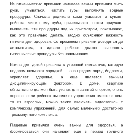
Из гигиенических привычек наиболее важны привычки мыть
руки, умываться, чистить зубы, выполнять водные
процедуры. Сначала родители сами умывают и купают
ребенка, чистят ему зубы, причесывают, потом приучают
выполнять эти процедуры под их присмотром, показывают,
как это правильно делать, заодно объясняют важность
гигиены для здоровья. Со временем привычки доводятся до
автоматизма, в идеале ребенок должен выполнять
гигиенические процедуры без напоминания.
Важна для детей привычка к утренней гимнастике, которую
недаром называют зарядкой — она придает заряд бодрости,
укрепляет здоровье, а еще является важным
дисциплинирующим фактором. В доме, квартире
обязательно должен быть уголок для занятий спортом, очень
хорошо, если ребенок выполняет упражнения вместе с кем-
то из взрослых, можно также включать видеозапись с
комплексом упражнений, для самых маленьких достаточно
трехминутного комплекса.
Пищевые привычки очень важны для здоровья, а
формироваться они начинают еще в период грудного