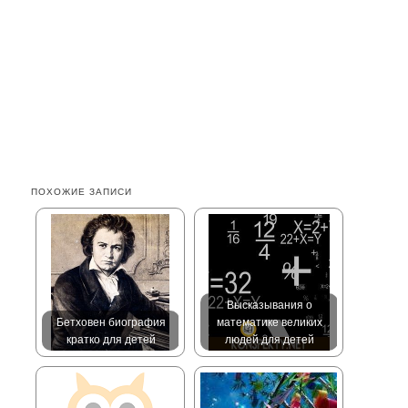
ПОХОЖИЕ ЗАПИСИ
Высказывания о
Бетховен биография
математике великих
кратко для детей
людей для детей