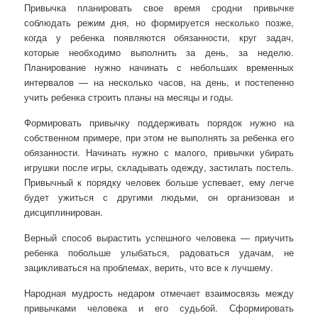
Привычка планировать свое время сродни привычке
соблюдать режим дня, но формируется несколько позже,
когда у ребенка появляются обязанности, круг задач,
которые необходимо выполнить за день, за неделю.
Планирование нужно начинать с небольших временных
интервалов — на несколько часов, на день, и постепенно
учить ребенка строить планы на месяцы и годы.
Формировать привычку поддерживать порядок нужно на
собственном примере, при этом не выполнять за ребенка его
обязанности. Начинать нужно с малого, привычки убирать
игрушки после игры, складывать одежду, застилать постель.
Привычный к порядку человек больше успевает, ему легче
будет ужиться с другими людьми, он организован и
дисциплинирован.
Верный способ вырастить успешного человека — приучить
ребенка побольше улыбаться, радоваться удачам, не
зацикливаться на проблемах, верить, что все к лучшему.
Народная мудрость недаром отмечает взаимосвязь между
привычками человека и его судьбой. Сформировать