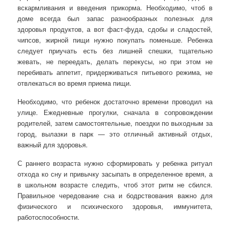
вскармливания и введения прикорма. Необходимо, чтоб в
доме всегда был запас разнообразных полезных для
здоровья продуктов, а вот фаст-фуда, сдобы и сладостей,
чипсов, жирной пищи нужно покупать поменьше. Ребенка
следует приучать есть без лишней спешки, тщательно
жевать, не переедать, делать перекусы, но при этом не
перебивать аппетит, придерживаться питьевого режима, не
отвлекаться во время приема пищи.
Необходимо, что ребенок достаточно времени проводил на
улице. Ежедневные прогулки, сначала в сопровождении
родителей, затем самостоятельные, поездки по выходным за
город, вылазки в парк — это отличный активный отдых,
важный для здоровья.
С раннего возраста нужно сформировать у ребенка ритуал
отхода ко сну и привычку засыпать в определенное время, а
в школьном возрасте следить, чтоб этот ритм не сбился.
Правильное чередование сна и бодрствования важно для
физического и психического здоровья, иммунитета,
работоспособности.