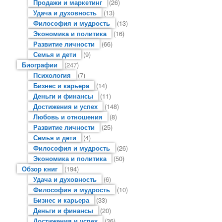
Продажи и маркетинг
(26)
Удача и духовность
(13)
Философия и мудрость
(13)
Экономика и политика
(16)
Развитие личности
(66)
Семья и дети
(9)
Биографии
(247)
Психология
(7)
Бизнес и карьера
(14)
Деньги и финансы
(11)
Достижения и успех
(148)
Любовь и отношения
(8)
Развитие личности
(25)
Семья и дети
(4)
Философия и мудрость
(26)
Экономика и политика
(50)
Обзор книг
(194)
Удача и духовность
(6)
Философия и мудрость
(10)
Бизнес и карьера
(33)
Деньги и финансы
(20)
Достижения и успех
(36)