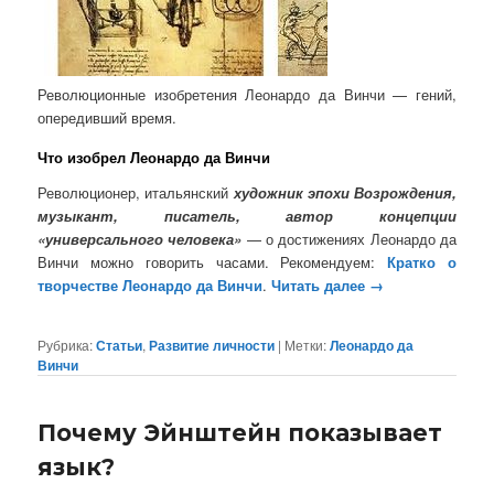
Революционные изобретения Леонардо да Винчи — гений,
опередивший время.
Что изобрел Леонардо да Винчи
Революционер, итальянский
художник эпохи Возрождения,
музыкант, писатель, автор концепции
«универсального человека»
— о достижениях Леонардо да
Винчи можно говорить часами. Рекомендуем:
Кратко о
творчестве Леонардо да Винчи
.
Читать далее
→
Рубрика:
Статьи
,
Развитие личности
|
Метки:
Леонардо да
Винчи
Почему Эйнштейн показывает
язык?