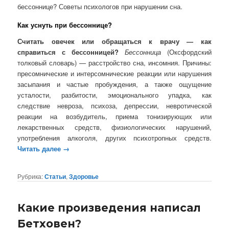
бессоннице? Советы психологов при нарушении сна.
Как уснуть при бессоннице?
Считать овечек или обращаться к врачу — как
справиться с бессонницей?
Бессонница
(Оксфордский
толковый словарь) — расстройство сна, инсомния. Причины:
пресомнические и интерсомнические реакции или нарушения
засыпания и частые пробуждения, а также ощущение
усталости, разбитости, эмоционального упадка, как
следствие невроза, психоза, депрессии, невротической
реакции на возбудитель, приема тонизирующих или
лекарственных средств, физиологических нарушений,
употребления алкоголя, других психотропных средств.
Читать далее
→
Рубрика:
Статьи
,
Здоровье
Какие произведения написал
Бетховен?