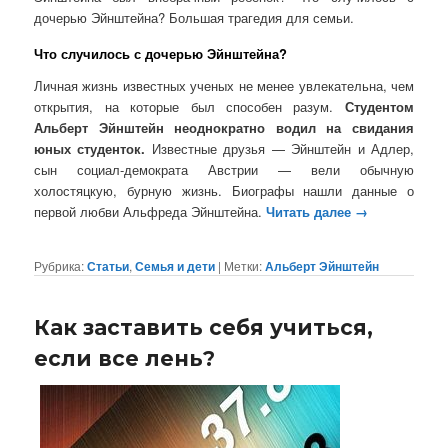
дочерью Эйнштейна? Большая трагедия для семьи.
Что случилось с дочерью Эйнштейна?
Личная жизнь известных ученых не менее увлекательна, чем
открытия, на которые был способен разум.
Студентом
Альберт Эйнштейн неоднократно водил на свидания
юных студенток.
Известные друзья — Эйнштейн и Адлер,
сын социал-демократа Австрии — вели обычную
холостяцкую, бурную жизнь. Биографы нашли данные о
первой любви Альфреда Эйнштейна.
Читать далее
→
Рубрика:
Статьи
,
Семья и дети
|
Метки:
Альберт Эйнштейн
Как заставить себя учиться,
если все лень?