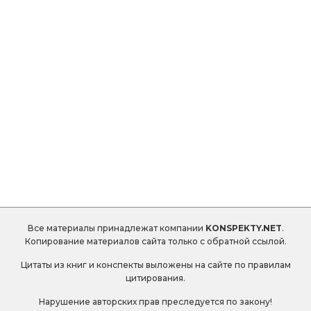
Все материалы принадлежат компании
KONSPEKTY.NET
.
Копирование материалов сайта только с обратной ссылой.
Цитаты из книг и конспекты выложены на сайте по правилам
цитирования.
Нарушение авторских прав преследуется по закону!