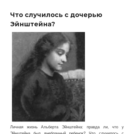
Что случилось с дочерью
Эйнштейна?
Личная жизнь Альберта Эйнштейна: правда ли, что у
Эйнштейна был внебрачный ребенок? Что случилось с