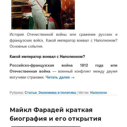
История Отечественной войны или сражение русских и
французских войск. Какой император воевал с Наполеоном?
Основные события.
Какой император воевал с Наполеоном?
Российско-французская война 1812 года или
Отечественная война
— военный конфликт между двумя
могучими странами.
Читать далее
→
Рубрика:
Статьи
,
Экономика и политика
|
Метки:
Наполеон
Майкл Фарадей краткая
биография и его открытия