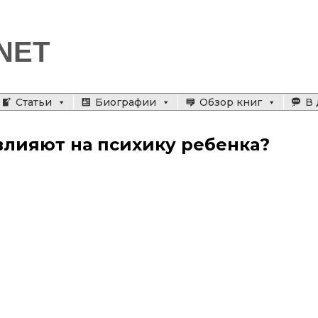
NET
Статьи
Биографии
Обзор книг
В 
лияют на психику ребенка?