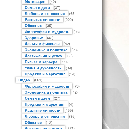
Мотивация
(40)
Семья и дети
(37)
Любовь и отношения
(65)
Развитие личности
(202)
Общение
(35)
Философия и мудрость
(93)
Здоровье
(42)
Деньги и финансы
(52)
Экономика и политика
(23)
Достижения и успех
(65)
Бизнес и карьера
(99)
Удача и духовность
(39)
Продажи и маркетинг
(14)
Видео
(681)
Философия и мудрость
(73)
Экономика и политика
(42)
Семья и дети
(27)
Продажи и маркетинг
(4)
Развитие личности
(159)
Любовь и отношения
(35)
Общение
(12)
Достижения и успех
(117)