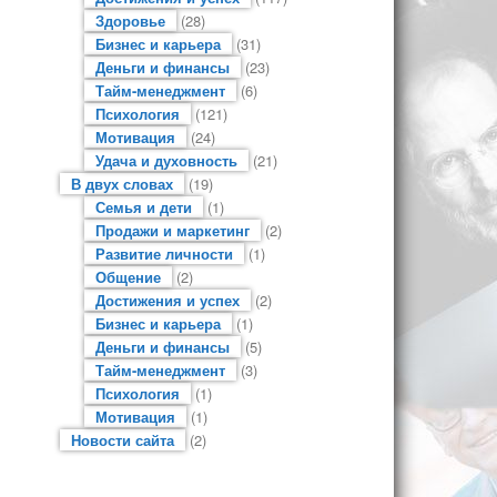
Здоровье
(28)
Бизнес и карьера
(31)
Деньги и финансы
(23)
Тайм-менеджмент
(6)
Психология
(121)
Мотивация
(24)
Удача и духовность
(21)
В двух словах
(19)
Семья и дети
(1)
Продажи и маркетинг
(2)
Развитие личности
(1)
Общение
(2)
Достижения и успех
(2)
Бизнес и карьера
(1)
Деньги и финансы
(5)
Тайм-менеджмент
(3)
Психология
(1)
Мотивация
(1)
Новости сайта
(2)