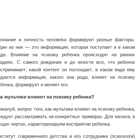
ознание и личность человека формируют разные факторы.
дин из них — это информация, которая поступает и в каком
иде. Влияние на психику ребенка происходит на ранних
тадиях. С самого рождения и до юности все, что ребенок
оспринимает, какой контент он поглощает, в каком виде ему
одается информация, какого она рода, влияет на психику
ебенка, формирует и меняет его.
ак мультики влияют на психику ребенка?
ожалуй, вопрос того, как мультики влияют на психику ребенка,
ледует рассматривать на конкретных примерах. Для начала, в
бщих чертах, характеризируем восприятие ребенка.
нститут современного детства и его сотрудники (психологи)