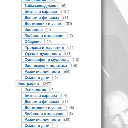
Тайм-менеджмент
(5)
Бизнес и карьера
(121)
Деньги и финансы
(33)
Достижения и успех
(52)
Здоровье
(1)
Любовь и отношения
(5)
Общение
(20)
Продажи и маркетинг
(26)
Удача и духовность
(13)
Философия и мудрость
(13)
Экономика и политика
(16)
Развитие личности
(66)
Семья и дети
(9)
Биографии
(247)
Психология
(7)
Бизнес и карьера
(14)
Деньги и финансы
(11)
Достижения и успех
(148)
Любовь и отношения
(8)
Развитие личности
(25)
Семья и дети
(4)