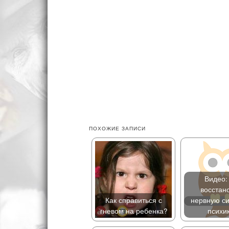
ПОХОЖИЕ ЗАПИСИ
Видео:
восстан
Как справиться с
нервную си
гневом на ребенка?
психи