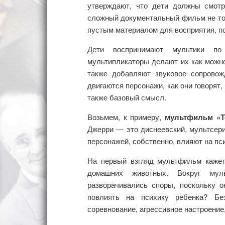
утверждают, что дети должны смотр
сложный документальный фильм не то, ч
пустым материалом для восприятия, по
Дети воспринимают мультики по
мультипликаторы делают их как можно
также добавляют звуковое сопровожд
двигаются персонажи, как они говорят
также базовый смысл.
Возьмем, к примеру,
мультфильм «Т
Джерри — это диснеевский, мультсер
персонажей, собственно, влияют на пс
На первый взгляд мультфильм каже
домашних животных. Вокруг мул
разворачивались споры, поскольку о
повлиять на психику ребенка? Бе
соревнование, агрессивное настроение