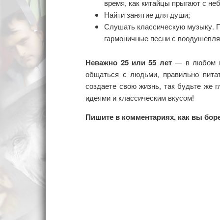
время, как китайцы прыгают с не
Найти занятие для души;
Слушать классическую музыку. П
гармоничные песни с воодушевл
Неважно 25 или 55 лет
— в любом во
общаться с людьми, правильно пита
создаете свою жизнь, так будьте же
идеями и классическим вкусом!
Пишите в комментариях, как вы бор