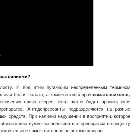
состояниями?
алисту. И под этим пугающим неопределенным термином
льная белая палата, а компетентный врач-
соматопсихолог,
начению врача скорее всего нужно будет пропить курс
препаратов. Антидепрессанты подразделяются на разные
ных средств. При наличии нарушений в восприятии, которое
 обязательно нужно воспользоваться препаратом по рецепту
покоительное самостоятельно не рекомендовано!