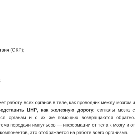
вия (ОКР);
;
ет работу всех органов в теле, как проводник между мозгом и
едставить ЦНР, как железную дорогу
: сигналы мозга с
тся органам и с их же помощью возвращаются обратно.
тема передачи импульсов — информации от тела к мозгу и от
з компонентов, это отображается на работе всего организма.