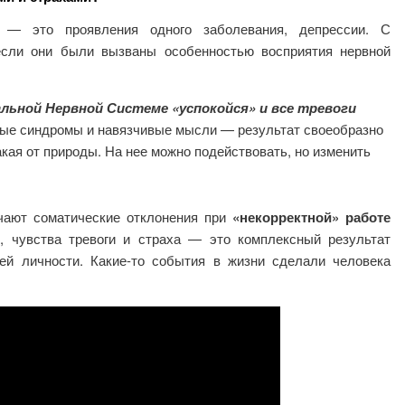
— это проявления одного заболевания, депрессии. С
если они были вызваны особенностью восприятия нервной
льной Нервной Системе «успокойся» и все тревоги
ые синдромы и навязчивые мысли — результат своеобразно
кая от природы. На нее можно подействовать, но изменить
чают соматические отклонения при
«некорректной» работе
 чувства тревоги и страха — это комплексный результат
ей личности. Какие-то события в жизни сделали человека