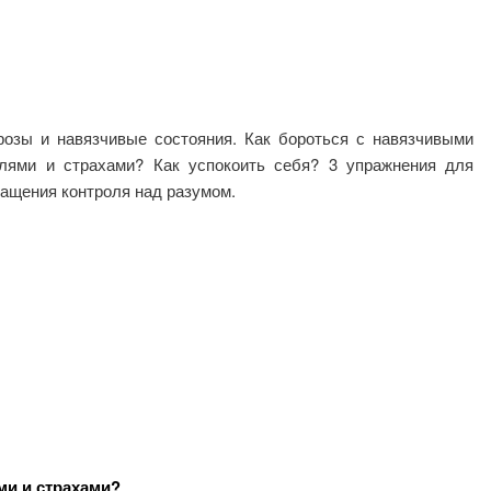
розы и навязчивые состояния. Как бороться с навязчивыми
лями и страхами? Как успокоить себя? 3 упражнения для
ращения контроля над разумом.
ми и страхами?