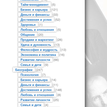
Тайм-менеджмент
(5)
Бизнес и карьера
(121)
Деньги и финансы
(33)
Достижения и успех
(52)
Здоровье
(1)
Любовь и отношения
(5)
Общение
(20)
Продажи и маркетинг
(26)
Удача и духовность
(13)
Философия и мудрость
(13)
Экономика и политика
(16)
Развитие личности
(66)
Семья и дети
(9)
Биографии
(247)
Психология
(7)
Бизнес и карьера
(14)
Деньги и финансы
(11)
Достижения и успех
(148)
Любовь и отношения
(8)
Развитие личности
(25)
Семья и дети
(4)