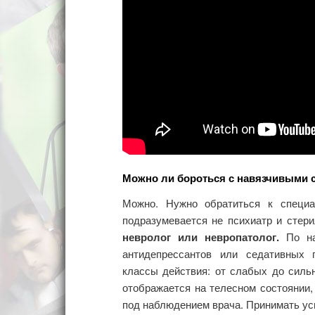
Можно ли бороться с навязчивыми 
Можно. Нужно обратиться к специ
подразумевается не психиатр и стери
невролог или невропатолог.
По наз
антидепрессантов или седативных 
классы действия: от слабых до силь
отображается на телесном состоянии,
под наблюдением врача. Принимать ус