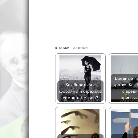
ПОХОЖИЕ ЗАПИСИ
Вредные п
Как бороться с
кратко. Как
фобиями и страхами
с вред
самостоятельно?
привычк