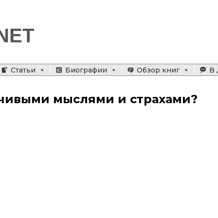
NET
Статьи
Биографии
Обзор книг
В 
зчивыми мыслями и страхами?