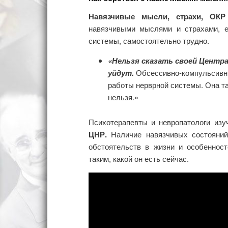
Навязчивые мысли, страхи, ОКР
навязчивыми мыслями и страхами, 
системы, самостоятельно трудно.
«Нельзя сказать своей Центра
уйдут.
Обсессивно-компульсивн
работы нерврной системы. Она та
нельзя.»
Психотерапевты и невропатологи изу
ЦНР.
Наличие навязчивых состояний,
обстоятельств в жизни и особенност
таким, какой он есть сейчас.