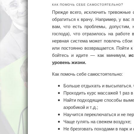
КАК ПОМОЧЬ СЕБЕ САМОСТОЯТЕЛЬНО?
Прежде всего, исключить тревожные
обратиться к врачу. Например, у вас 
вам, что есть проблемы, допустим, н
господа), что отразилось на работе
нервная система может повлечь сбои 
или постоянно возвращается. Пойти к
бойтесь и идите — как минимум,
и
уровень жизни.
Как помочь себе самостоятельно:
Больше отдыхать и высыпаться. С
Проходить курс массажей 1 раз в
Найти подходящие способы вымеща
аэробикой и т.д.;
Научится переключаться и не пер
Чаще гулять на свежем воздухе;
Не брезговать походами в парк и 