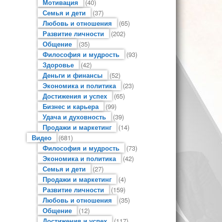
Мотивация
(40)
Семья и дети
(37)
Любовь и отношения
(65)
Развитие личности
(202)
Общение
(35)
Философия и мудрость
(93)
Здоровье
(42)
Деньги и финансы
(52)
Экономика и политика
(23)
Достижения и успех
(65)
Бизнес и карьера
(99)
Удача и духовность
(39)
Продажи и маркетинг
(14)
Видео
(681)
Философия и мудрость
(73)
Экономика и политика
(42)
Семья и дети
(27)
Продажи и маркетинг
(4)
Развитие личности
(159)
Любовь и отношения
(35)
Общение
(12)
Достижения и успех
(117)