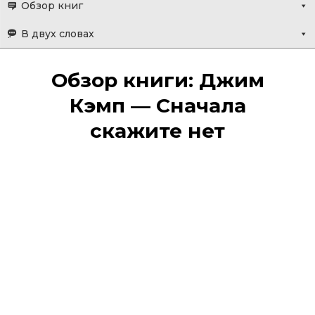
Обзор книг
В двух словах
Обзор книги: Джим
Кэмп — Сначала
скажите нет