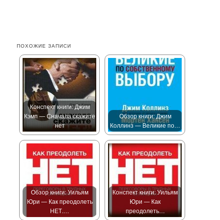
ПОХОЖИЕ ЗАПИСИ
Конспект книги: Джим
Кэмп — Сначала скажите
Обзор книги: Джим
нет
Коллинз — Великие по…
Обзор книги: Уильям
Конспект книги: Уильям
Юри — Как преодолеть
Юри — Как
НЕТ.…
преодолеть…