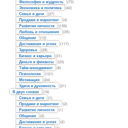
Философия и мудрость
(73)
Экономика и политика
(42)
Семья и дети
(27)
Продажи и маркетинг
(4)
Развитие личности
(159)
Любовь и отношения
(35)
Общение
(12)
Достижения и успех
(117)
Здоровье
(28)
Бизнес и карьера
(31)
Деньги и финансы
(23)
Тайм-менеджмент
(6)
Психология
(121)
Мотивация
(24)
Удача и духовность
(21)
В двух словах
(19)
Семья и дети
(1)
Продажи и маркетинг
(2)
Развитие личности
(1)
Общение
(2)
Достижения и успех
(2)
Бизнес и карьера
(1)