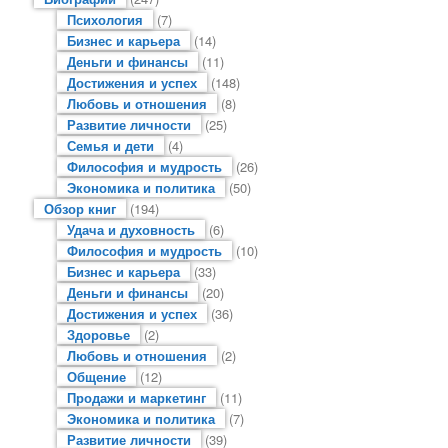
Психология
(7)
Бизнес и карьера
(14)
Деньги и финансы
(11)
Достижения и успех
(148)
Любовь и отношения
(8)
Развитие личности
(25)
Семья и дети
(4)
Философия и мудрость
(26)
Экономика и политика
(50)
Обзор книг
(194)
Удача и духовность
(6)
Философия и мудрость
(10)
Бизнес и карьера
(33)
Деньги и финансы
(20)
Достижения и успех
(36)
Здоровье
(2)
Любовь и отношения
(2)
Общение
(12)
Продажи и маркетинг
(11)
Экономика и политика
(7)
Развитие личности
(39)