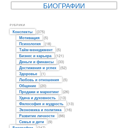
БИОГРАФИИ
РУБРИКИ
Конспекты
(375)
Мотивация
(5)
Психология
(18)
Тайм-менеджмент
(5)
Бизнес и карьера
(121)
Деньги и финансы
(33)
Достижения и успех
(52)
Здоровье
(1)
Любовь и отношения
(5)
Общение
(20)
Продажи и маркетинг
(26)
Удача и духовность
(13)
Философия и мудрость
(13)
Экономика и политика
(16)
Развитие личности
(66)
Семья и дети
(9)
Биографии
(247)