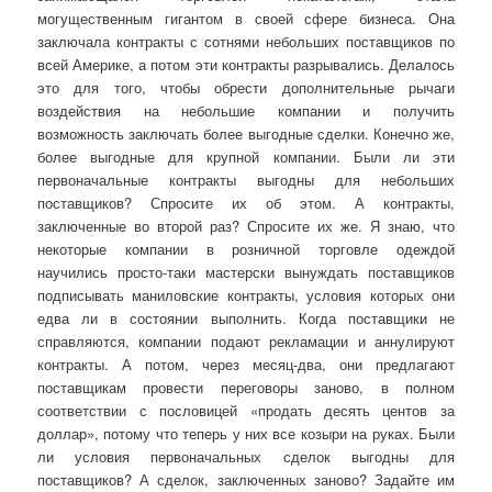
могущественным гигантом в своей сфере бизнеса. Она
заключала контракты с сотнями небольших поставщиков по
всей Америке, а потом эти контракты разрывались. Делалось
это для того, чтобы обрести дополнительные рычаги
воздействия на небольшие компании и получить
возможность заключать более выгодные сделки. Конечно же,
более выгодные для крупной компании. Были ли эти
первоначальные контракты выгодны для небольших
поставщиков? Спросите их об этом. А контракты,
заключенные во второй раз? Спросите их же. Я знаю, что
некоторые компании в розничной торговле одеждой
научились просто-таки мастерски вынуждать поставщиков
подписывать маниловские контракты, условия которых они
едва ли в состоянии выполнить. Когда поставщики не
справляются, компании подают рекламации и аннулируют
контракты. А потом, через месяц-два, они предлагают
поставщикам провести переговоры заново, в полном
соответствии с пословицей «продать десять центов за
доллар», потому что теперь у них все козыри на руках. Были
ли условия первоначальных сделок выгодны для
поставщиков? А сделок, заключенных заново? Задайте им