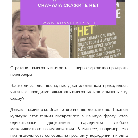
Стратегия “выиграть-выиграть” — верное средство проиграть
переговоры
Часто ли за два последних десятилетия вам приходилось
читать о парадигме «выиграть-выиграть» или слышать эту
фразу?
Думаю, тысячи раз. Знаю, этого вполне достаточно. В нашей
культуре этот термин превратился в избитую фразу,
став
единственной допустимой парадигмой любого
межличностного взаимодействия. В бизнесе, например, его
притягательность основана на простом утверждении: ни одна