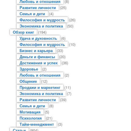
Любовь и отношения
(8)
Развитие личности
(25)
Семья и дети
(4)
Философия и мудрость
(26)
Экономика и политика
(50)
Обзор книг
(194)
Удача и духовность
(6)
Философия и мудрость
(10)
Бизнес и карьера
(33)
Деньги и финансы
(20)
Достижения и успех
(36)
Здоровье
(2)
Любовь и отношения
(2)
Общение
(12)
Продажи и маркетинг
(11)
Экономика и политика
(7)
Развитие личности
(39)
Семья и дети
(8)
Мотивация
(5)
Психология
(21)
Тайм-менеджмент
(3)
Статьи
(904)