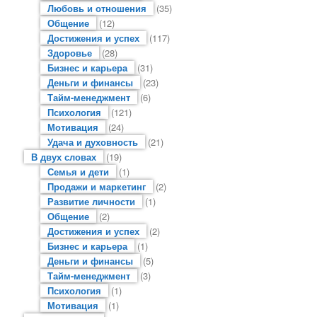
Любовь и отношения
(35)
Общение
(12)
Достижения и успех
(117)
Здоровье
(28)
Бизнес и карьера
(31)
Деньги и финансы
(23)
Тайм-менеджмент
(6)
Психология
(121)
Мотивация
(24)
Удача и духовность
(21)
В двух словах
(19)
Семья и дети
(1)
Продажи и маркетинг
(2)
Развитие личности
(1)
Общение
(2)
Достижения и успех
(2)
Бизнес и карьера
(1)
Деньги и финансы
(5)
Тайм-менеджмент
(3)
Психология
(1)
Мотивация
(1)