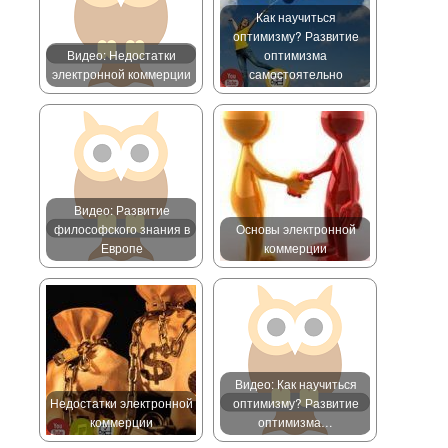
Как научиться
оптимизму? Развитие
Видео: Недостатки
оптимизма
электронной коммерции
самостоятельно
Видео: Развитие
философского знания в
Основы электронной
Европе
коммерции
Видео: Как научиться
Недостатки электронной
оптимизму? Развитие
коммерции
оптимизма…