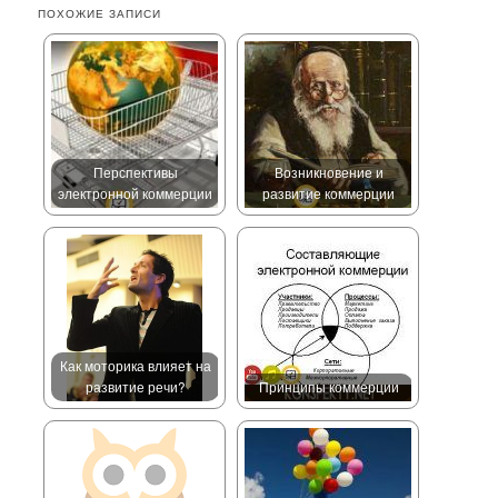
ПОХОЖИЕ ЗАПИСИ
Перспективы
Возникновение и
электронной коммерции
развитие коммерции
Как моторика влияет на
развитие речи?
Принципы коммерции