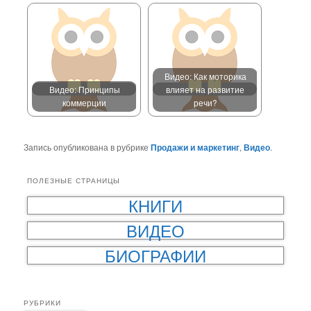
Видео: Как моторика
Видео: Принципы
влияет на развитие
коммерции
речи?
Запись опубликована в рубрике
Продажи и маркетинг
,
Видео
.
ПОЛЕЗНЫЕ СТРАНИЦЫ
КНИГИ
ВИДЕО
БИОГРАФИИ
РУБРИКИ