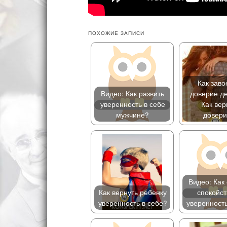
ПОХОЖИЕ ЗАПИСИ
Как заво
Видео: Как развить
доверие д
уверенность в себе
Как вер
мужчине?
довер
Видео: Как
Как вернуть ребенку
спокойст
уверенность в себе?
уверенность