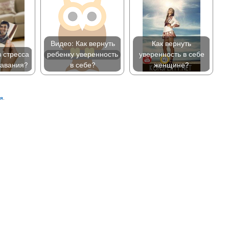
Видео: Как вернуть
Как вернуть
з стресса
ребенку уверенность
уверенность в себе
тавания?
в себе?
женщине?
ия
.