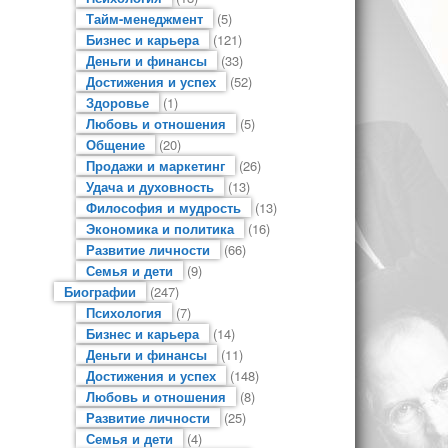
Тайм-менеджмент
(5)
Бизнес и карьера
(121)
Деньги и финансы
(33)
Достижения и успех
(52)
Здоровье
(1)
Любовь и отношения
(5)
Общение
(20)
Продажи и маркетинг
(26)
Удача и духовность
(13)
Философия и мудрость
(13)
Экономика и политика
(16)
Развитие личности
(66)
Семья и дети
(9)
Биографии
(247)
Психология
(7)
Бизнес и карьера
(14)
Деньги и финансы
(11)
Достижения и успех
(148)
Любовь и отношения
(8)
Развитие личности
(25)
Семья и дети
(4)