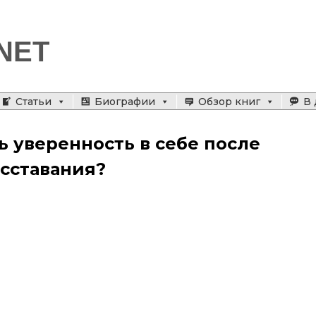
NET
Статьи
Биографии
Обзор книг
В 
ь уверенность в себе после
сставания?