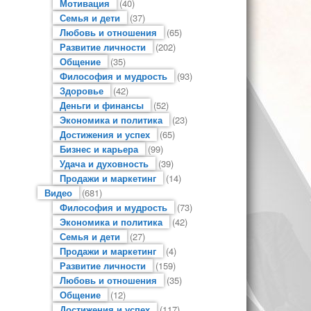
Мотивация
(40)
Семья и дети
(37)
Любовь и отношения
(65)
Развитие личности
(202)
Общение
(35)
Философия и мудрость
(93)
Здоровье
(42)
Деньги и финансы
(52)
Экономика и политика
(23)
Достижения и успех
(65)
Бизнес и карьера
(99)
Удача и духовность
(39)
Продажи и маркетинг
(14)
Видео
(681)
Философия и мудрость
(73)
Экономика и политика
(42)
Семья и дети
(27)
Продажи и маркетинг
(4)
Развитие личности
(159)
Любовь и отношения
(35)
Общение
(12)
Достижения и успех
(117)