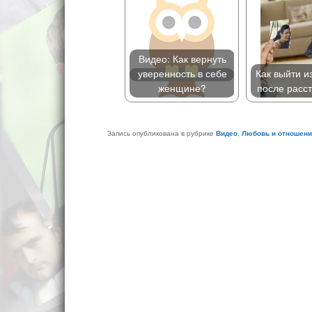
Видео: Как вернуть
уверенность в себе
Как выйти и
женщине?
после расс
Запись опубликована в рубрике
Видео
,
Любовь и отношен