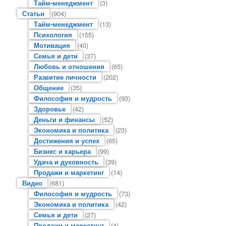
Тайм-менеджмент
(3)
Статьи
(904)
Тайм-менеджмент
(13)
Психология
(155)
Мотивация
(40)
Семья и дети
(37)
Любовь и отношения
(65)
Развитие личности
(202)
Общение
(35)
Философия и мудрость
(93)
Здоровье
(42)
Деньги и финансы
(52)
Экономика и политика
(23)
Достижения и успех
(65)
Бизнес и карьера
(99)
Удача и духовность
(39)
Продажи и маркетинг
(14)
Видео
(681)
Философия и мудрость
(73)
Экономика и политика
(42)
Семья и дети
(27)
Продажи и маркетинг
(4)