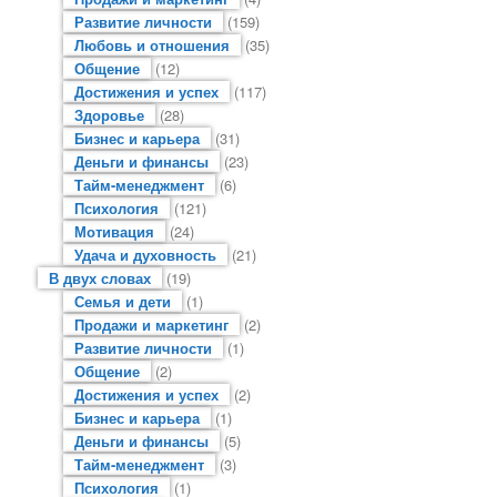
Развитие личности
(159)
Любовь и отношения
(35)
Общение
(12)
Достижения и успех
(117)
Здоровье
(28)
Бизнес и карьера
(31)
Деньги и финансы
(23)
Тайм-менеджмент
(6)
Психология
(121)
Мотивация
(24)
Удача и духовность
(21)
В двух словах
(19)
Семья и дети
(1)
Продажи и маркетинг
(2)
Развитие личности
(1)
Общение
(2)
Достижения и успех
(2)
Бизнес и карьера
(1)
Деньги и финансы
(5)
Тайм-менеджмент
(3)
Психология
(1)