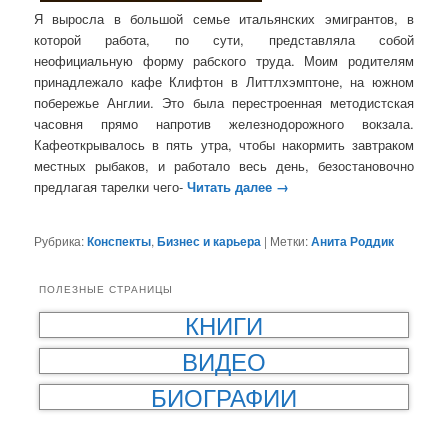
Я выросла в большой семье итальянских эмигрантов, в
которой работа, по сути, представляла собой
неофициальную форму рабского труда. Моим родителям
принадлежало кафе Клифтон в Литтлхэмптоне, на южном
побережье Англии. Это была перестроенная методистская
часовня прямо напротив железнодорожного вокзала.
Кафеоткрывалось в пять утра, чтобы накормить завтраком
местных рыбаков, и работало весь день, безостановочно
предлагая тарелки чего-
Читать далее
→
Рубрика:
Конспекты
,
Бизнес и карьера
|
Метки:
Анита Роддик
ПОЛЕЗНЫЕ СТРАНИЦЫ
КНИГИ
ВИДЕО
БИОГРАФИИ