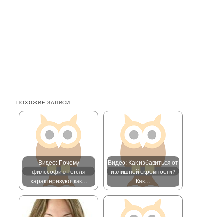
ПОХОЖИЕ ЗАПИСИ
Видео: Почему
Видео: Как избавиться от
философию Гегеля
излишней скромности?
характеризуют как…
Как…