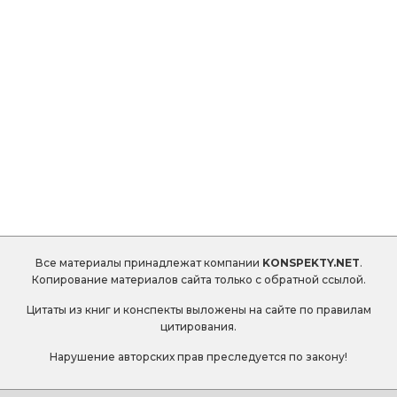
Все материалы принадлежат компании
KONSPEKTY.NET
.
Копирование материалов сайта только с обратной ссылой.
Цитаты из книг и конспекты выложены на сайте по правилам
цитирования.
Нарушение авторских прав преследуется по закону!