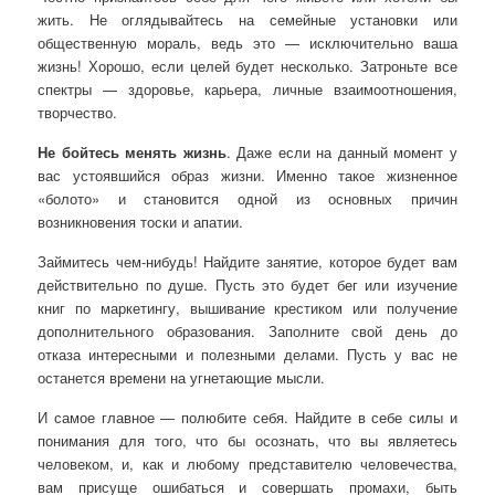
жить. Не оглядывайтесь на семейные установки или
общественную мораль, ведь это — исключительно ваша
жизнь! Хорошо, если целей будет несколько. Затроньте все
спектры — здоровье, карьера, личные взаимоотношения,
творчество.
Не бойтесь менять жизнь
. Даже если на данный момент у
вас устоявшийся образ жизни. Именно такое жизненное
«болото» и становится одной из основных причин
возникновения тоски и апатии.
Займитесь чем-нибудь! Найдите занятие, которое будет вам
действительно по душе. Пусть это будет бег или изучение
книг по маркетингу, вышивание крестиком или получение
дополнительного образования. Заполните свой день до
отказа интересными и полезными делами. Пусть у вас не
останется времени на угнетающие мысли.
И самое главное — полюбите себя. Найдите в себе силы и
понимания для того, что бы осознать, что вы являетесь
человеком, и, как и любому представителю человечества,
вам присуще ошибаться и совершать промахи, быть