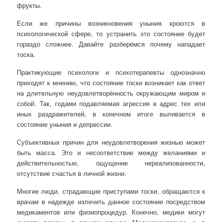
фрукты.
Если же причины возникновения уныния кроются в
психологической сфере, то устранить это состояние будет
гораздо сложнее. Давайте разберёмся почему нападает
тоска.
Практикующие психологи и психотерапевты однозначно
приходят к мнению, что состояние тоски возникает как ответ
на длительную неудовлетворённость окружающим миром и
собой. Так, годами подавляемая агрессия в адрес тех или
иных раздражителей, в конечном итоге выливается в
состояние уныния и депрессии.
Субъективных причин для неудовлетворения жизнью может
быть масса. Это и несоответствие между желаниями и
действительностью, ощущение нереализованности,
отсутствие счастья в личной жизни.
Многие люди, страдающие приступами тоски, обращаются к
врачам в надежде излечить данное состояние посредством
медикаментов или физиопроцедур. Конечно, медики могут