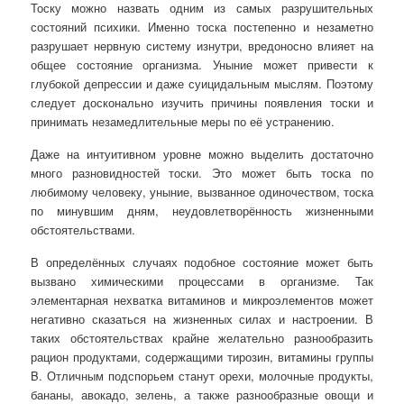
Тоску можно назвать одним из самых разрушительных
состояний психики. Именно тоска постепенно и незаметно
разрушает нервную систему изнутри, вредоносно влияет на
общее состояние организма. Уныние может привести к
глубокой депрессии и даже суицидальным мыслям. Поэтому
следует досконально изучить причины появления тоски и
принимать незамедлительные меры по её устранению.
Даже на интуитивном уровне можно выделить достаточно
много разновидностей тоски. Это может быть тоска по
любимому человеку, уныние, вызванное одиночеством, тоска
по минувшим дням, неудовлетворённость жизненными
обстоятельствами.
В определённых случаях подобное состояние может быть
вызвано химическими процессами в организме. Так
элементарная нехватка витаминов и микроэлементов может
негативно сказаться на жизненных силах и настроении. В
таких обстоятельствах крайне желательно разнообразить
рацион продуктами, содержащими тирозин, витамины группы
B. Отличным подспорьем станут орехи, молочные продукты,
бананы, авокадо, зелень, а также разнообразные овощи и