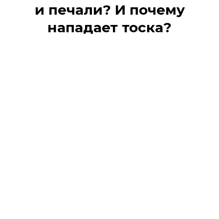
и печали? И почему
нападает тоска?