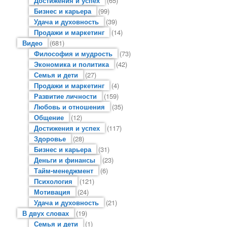
Достижения и успех
(65)
Бизнес и карьера
(99)
Удача и духовность
(39)
Продажи и маркетинг
(14)
Видео
(681)
Философия и мудрость
(73)
Экономика и политика
(42)
Семья и дети
(27)
Продажи и маркетинг
(4)
Развитие личности
(159)
Любовь и отношения
(35)
Общение
(12)
Достижения и успех
(117)
Здоровье
(28)
Бизнес и карьера
(31)
Деньги и финансы
(23)
Тайм-менеджмент
(6)
Психология
(121)
Мотивация
(24)
Удача и духовность
(21)
В двух словах
(19)
Семья и дети
(1)