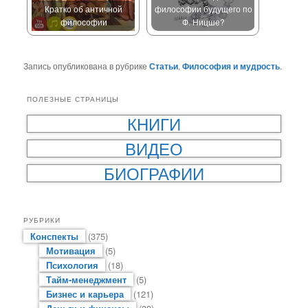
Кратко об античной
философии будущего по
философии
Ф. Ницше?
Запись опубликована в рубрике
Статьи
,
Философия и мудрость
.
ПОЛЕЗНЫЕ СТРАНИЦЫ
КНИГИ
ВИДЕО
БИОГРАФИИ
РУБРИКИ
Конспекты
(375)
Мотивация
(5)
Психология
(18)
Тайм-менеджмент
(5)
Бизнес и карьера
(121)