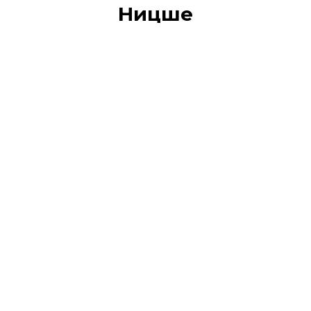
Ницше