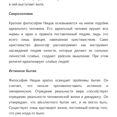
в ней выступает воля.
Сверхчеловек
Краткая философия Ницше основывается на неком подобии
идеального человека. Его идеальный человек крушит все
нормы и идеи и правила поставленный людям, ведь это
всего лишь фикция, навязанная христианством. Само
христианство философ рассматривает как инструмент
насаждения людям качеств, которые делают из сильных
личностей слабых, создают рабское мышление. При этом
религия идеализирует слабых людей.
Истинное бытие
Философия Ницше кратко освещает проблемы бытия. Он
считает, что нельзя противопоставить истинное и
эмпирическое. Отрицание реальности мира способствует
отрицанию реальности человеческой жизни и декадансу. Он
утверждает, что абсолютного бытия нет, и не могло быть.
Существует лишь круговорот жизни, постоянный повтор того,
что уже когда-то было.