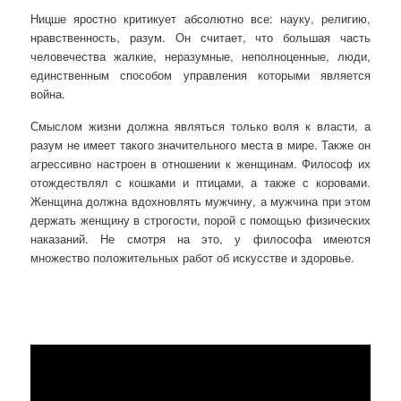
Ницше яростно критикует абсолютно все: науку, религию,
нравственность, разум. Он считает, что большая часть
человечества жалкие, неразумные, неполноценные, люди,
единственным способом управления которыми является
война.
Смыслом жизни должна являться только воля к власти, а
разум не имеет такого значительного места в мире. Также он
агрессивно настроен в отношении к женщинам. Философ их
отождествлял с кошками и птицами, а также с коровами.
Женщина должна вдохновлять мужчину, а мужчина при этом
держать женщину в строгости, порой с помощью физических
наказаний. Не смотря на это, у философа имеются
множество положительных работ об искусстве и здоровье.