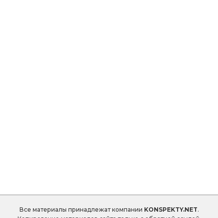
Все материалы принадлежат компании
KONSPEKTY.NET
.