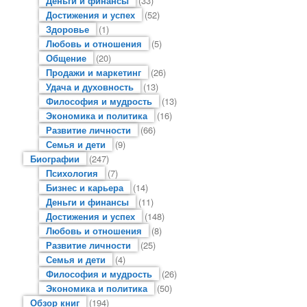
Деньги и финансы
(33)
Достижения и успех
(52)
Здоровье
(1)
Любовь и отношения
(5)
Общение
(20)
Продажи и маркетинг
(26)
Удача и духовность
(13)
Философия и мудрость
(13)
Экономика и политика
(16)
Развитие личности
(66)
Семья и дети
(9)
Биографии
(247)
Психология
(7)
Бизнес и карьера
(14)
Деньги и финансы
(11)
Достижения и успех
(148)
Любовь и отношения
(8)
Развитие личности
(25)
Семья и дети
(4)
Философия и мудрость
(26)
Экономика и политика
(50)
Обзор книг
(194)