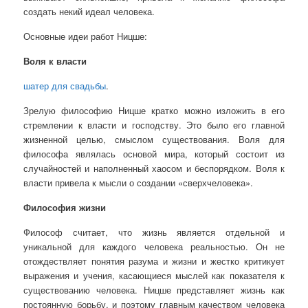
создать некий идеал человека.
Основные идеи работ Ницше:
Воля к власти
шатер для свадьбы
.
Зрелую философию Ницше кратко можно изложить в его
стремлении к власти и господству. Это было его главной
жизненной целью, смыслом существования. Воля для
философа являлась основой мира, который состоит из
случайностей и наполненный хаосом и беспорядком. Воля к
власти привела к мысли о создании «сверхчеловека».
Философия жизни
Философ считает, что жизнь является отдельной и
уникальной для каждого человека реальностью. Он не
отождествляет понятия разума и жизни и жестко критикует
выражения и учения, касающиеся мыслей как показателя к
существованию человека. Ницше представляет жизнь как
постоянную борьбу, и поэтому главным качеством человека