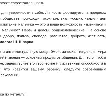
омает самостоятельность.
 для уверенности в себе. Личность формируется в пределах
 обществе происходит окончательная «социализация» или
оспитание мальчика — это и ваша возможность измениться к
ь мальчику? Первым делом, общечеловеческие. На основе
обро, польза, свобода, равенство, доброта, честность,
иолога Ш. Шварца.
у и интеллектуальную мощь. Экономическая тенденция мира
гий и знания — основных продуктов общения. Для того, чтобы
е, задействуйте его творческие и умственный способности в
у, что нравится вашему ребенку, следуйте современным
 поколений.
ка по металлу);