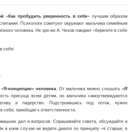
й «Как пробудить уверенность в себе
» лучшим образом
спитания. Психологи советуют окружают мальчика семейным
зного человека. Не зря же А. Чехов говорил «берегите в себе
в себе:
.
 «Я-концепция» человека
. От мальчика можно слышать
«Я
ость присуща всем детям, но мальчики самоутверждаются
ативу и лидерство. Подстроившись под поток, нужно
в себе, приобщая к ответственности.
машних дел и вопросов. Спрашивайте совета, обсуждайте и
и в коем случае не ведите диалог по принципу «я старше, я