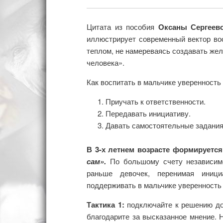
Цитата из пособия
Оксаны Сергеево
иллюстрирует современный вектор во
теплом, не намереваясь создавать желе
человека».
Как воспитать в мальчике уверенность 
Приучать к ответственности.
Передавать инициативу.
Давать самостоятельные задания
В 3-х летнем возрасте формируется
сам».
По большому счету независим
раньше девочек, перенимая иници
поддерживать в мальчике уверенность 
Тактика 1:
подключайте к решению до
благодарите за высказанное мнение. Н