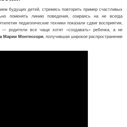
ием будущих детей, стремясь повторить пример счастливых
льно поменять линию поведения, озираясь на не всегда
тилетия педагогические техники показали сдвиг восприятия,
й — родители все чаще хотят «создавать» ребенка, а не
ма Марии Монтессори
, получившая широкое распространение