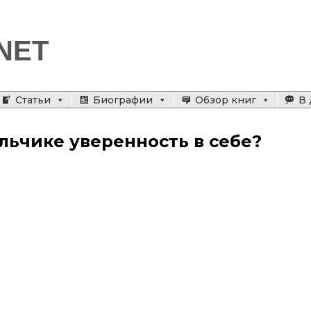
NET
Статьи
Биографии
Обзор книг
В 
альчике уверенность в себе?