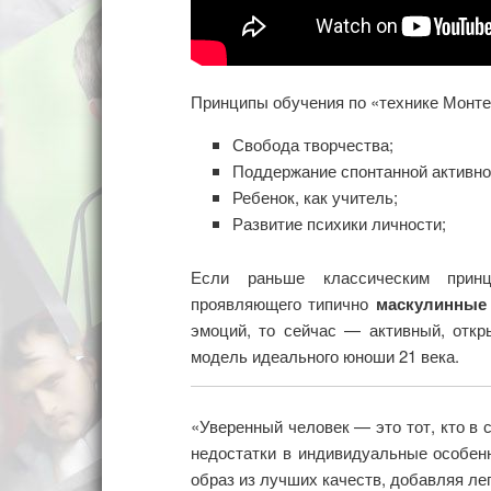
Принципы обучения по «технике Монте
Свобода творчества;
Поддержание спонтанной активно
Ребенок, как учитель;
Развитие психики личности;
Если раньше классическим принц
проявляющего типично
маскулинные 
эмоций, то сейчас — активный, откр
модель идеального юноши 21 века.
«Уверенный человек — это тот, кто в с
недостатки в индивидуальные особенн
образ из лучших качеств, добавляя л