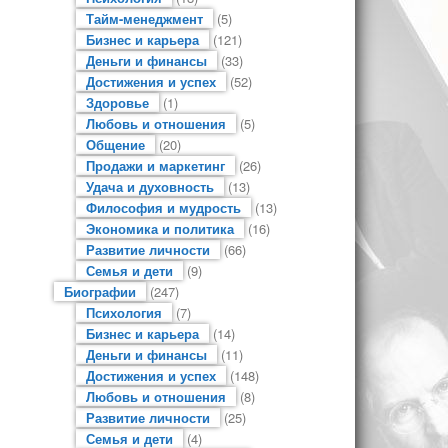
Тайм-менеджмент
(5)
Бизнес и карьера
(121)
Деньги и финансы
(33)
Достижения и успех
(52)
Здоровье
(1)
Любовь и отношения
(5)
Общение
(20)
Продажи и маркетинг
(26)
Удача и духовность
(13)
Философия и мудрость
(13)
Экономика и политика
(16)
Развитие личности
(66)
Семья и дети
(9)
Биографии
(247)
Психология
(7)
Бизнес и карьера
(14)
Деньги и финансы
(11)
Достижения и успех
(148)
Любовь и отношения
(8)
Развитие личности
(25)
Семья и дети
(4)