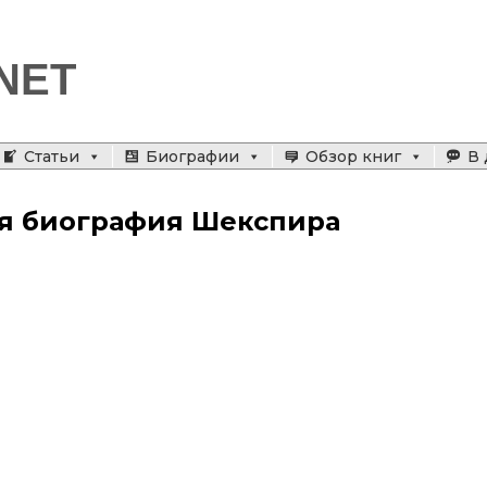
NET
Статьи
Биографии
Обзор книг
В 
ая биография Шекспира