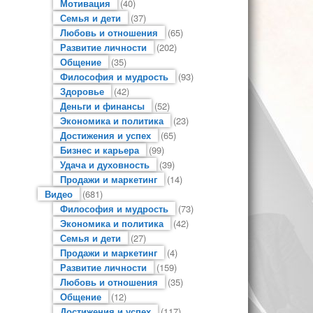
Мотивация
(40)
Семья и дети
(37)
Любовь и отношения
(65)
Развитие личности
(202)
Общение
(35)
Философия и мудрость
(93)
Здоровье
(42)
Деньги и финансы
(52)
Экономика и политика
(23)
Достижения и успех
(65)
Бизнес и карьера
(99)
Удача и духовность
(39)
Продажи и маркетинг
(14)
Видео
(681)
Философия и мудрость
(73)
Экономика и политика
(42)
Семья и дети
(27)
Продажи и маркетинг
(4)
Развитие личности
(159)
Любовь и отношения
(35)
Общение
(12)
Достижения и успех
(117)