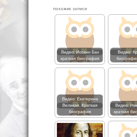
ПОХОЖИЕ ЗАПИСИ
Видео: Иоганн Бах
Видео: К
краткая биография
биографи
Видео: Екатерина
Великая. Краткая
Видео: Ник
биография
краткая би