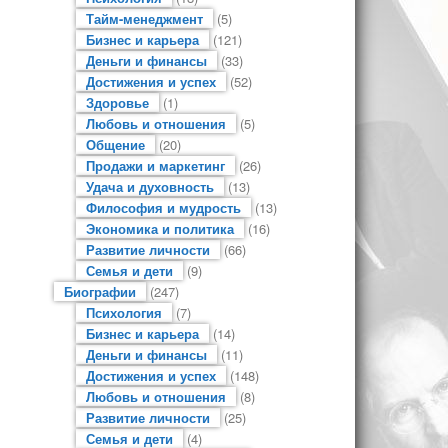
Тайм-менеджмент
(5)
Бизнес и карьера
(121)
Деньги и финансы
(33)
Достижения и успех
(52)
Здоровье
(1)
Любовь и отношения
(5)
Общение
(20)
Продажи и маркетинг
(26)
Удача и духовность
(13)
Философия и мудрость
(13)
Экономика и политика
(16)
Развитие личности
(66)
Семья и дети
(9)
Биографии
(247)
Психология
(7)
Бизнес и карьера
(14)
Деньги и финансы
(11)
Достижения и успех
(148)
Любовь и отношения
(8)
Развитие личности
(25)
Семья и дети
(4)