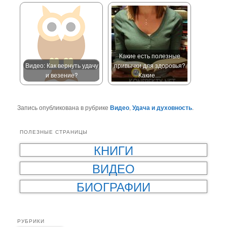
Какие есть полезные
Видео: Как вернуть удачу
привычки для здоровья?
и везение?
Какие…
Запись опубликована в рубрике
Видео
,
Удача и духовность
.
ПОЛЕЗНЫЕ СТРАНИЦЫ
КНИГИ
ВИДЕО
БИОГРАФИИ
РУБРИКИ