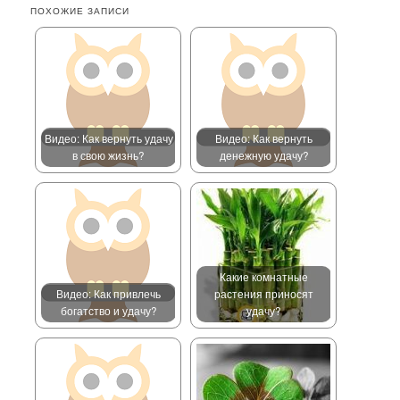
ПОХОЖИЕ ЗАПИСИ
Видео: Как вернуть удачу
Видео: Как вернуть
в свою жизнь?
денежную удачу?
Какие комнатные
Видео: Как привлечь
растения приносят
богатство и удачу?
удачу?