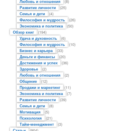
Любовь и отношения
(8)
Развитие личности
(25)
Семья и дети
(4)
Философия и мудрость
(26)
Экономика и политика
(50)
Обзор книг
(194)
Удача и духовность
(6)
Философия и мудрость
(10)
Бизнес и карьера
(33)
Деньги и финансы
(20)
Достижения и успех
(36)
Здоровье
(2)
Любовь и отношения
(2)
Общение
(12)
Продажи и маркетинг
(11)
Экономика и политика
(7)
Развитие личности
(39)
Семья и дети
(8)
Мотивация
(5)
Психология
(21)
Тайм-менеджмент
(3)
Статьи
(904)