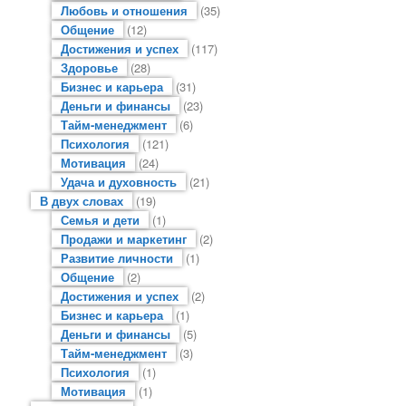
Любовь и отношения
(35)
Общение
(12)
Достижения и успех
(117)
Здоровье
(28)
Бизнес и карьера
(31)
Деньги и финансы
(23)
Тайм-менеджмент
(6)
Психология
(121)
Мотивация
(24)
Удача и духовность
(21)
В двух словах
(19)
Семья и дети
(1)
Продажи и маркетинг
(2)
Развитие личности
(1)
Общение
(2)
Достижения и успех
(2)
Бизнес и карьера
(1)
Деньги и финансы
(5)
Тайм-менеджмент
(3)
Психология
(1)
Мотивация
(1)