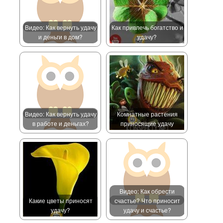
Видео: Как вернуть удачу
Как привлечь богатство и
и деньги в дом?
удачу?
Видео: Как вернуть удачу
Комнатные растения
в работе и деньгах?
приносящие удачу
Видео: Как обрести
Какие цветы приносят
счастье? Что приносит
удачу?
удачу и счастье?