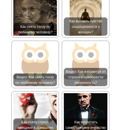
Как вызвать чувство
Как снять тоску по
защищенности у
любимому человеку?
женщин?
Видео: Как избавится от
Видео: Как снять тоску
страха и приобрести
по любимому человеку?
уверенность?
Как снять стресс
Как воспитать
женщине в домашних
самоуважение и чувство