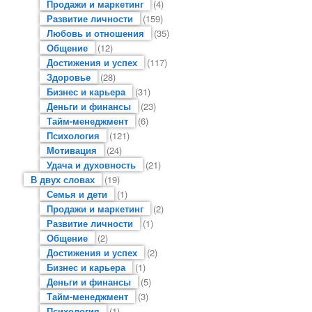
Продажи и маркетинг
(4)
Развитие личности
(159)
Любовь и отношения
(35)
Общение
(12)
Достижения и успех
(117)
Здоровье
(28)
Бизнес и карьера
(31)
Деньги и финансы
(23)
Тайм-менеджмент
(6)
Психология
(121)
Мотивация
(24)
Удача и духовность
(21)
В двух словах
(19)
Семья и дети
(1)
Продажи и маркетинг
(2)
Развитие личности
(1)
Общение
(2)
Достижения и успех
(2)
Бизнес и карьера
(1)
Деньги и финансы
(5)
Тайм-менеджмент
(3)
Психология
(1)