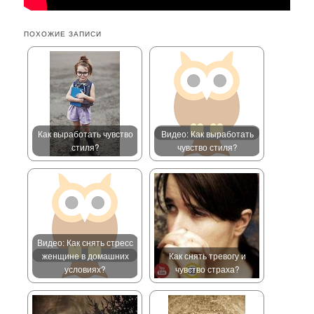
ПОХОЖИЕ ЗАПИСИ
Как выработать чувство
Видео: Как выработать
стиля?
чувство стиля?
Видео: Как снять стресс
женщине в домашних
Как снять тревогу и
условиях?
чувство страха?