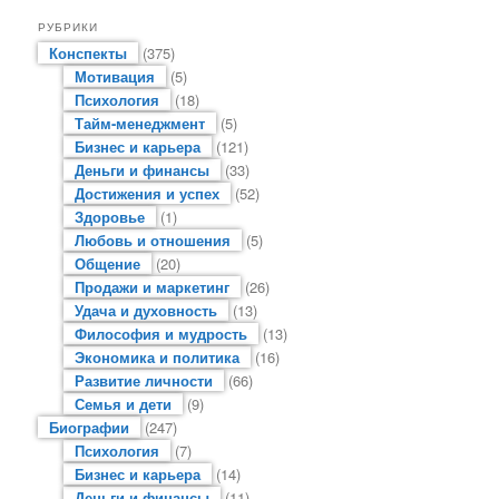
РУБРИКИ
Конспекты
(375)
Мотивация
(5)
Психология
(18)
Тайм-менеджмент
(5)
Бизнес и карьера
(121)
Деньги и финансы
(33)
Достижения и успех
(52)
Здоровье
(1)
Любовь и отношения
(5)
Общение
(20)
Продажи и маркетинг
(26)
Удача и духовность
(13)
Философия и мудрость
(13)
Экономика и политика
(16)
Развитие личности
(66)
Семья и дети
(9)
Биографии
(247)
Психология
(7)
Бизнес и карьера
(14)
Деньги и финансы
(11)