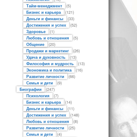
Тайм-менеджмент
(5)
Бизнес и карьера
(121)
Деньги и финансы
(33)
Достижения и успех
(52)
Здоровье
(1)
Любовь и отношения
(5)
Общение
(20)
Продажи и маркетинг
(26)
Удача и духовность
(13)
Философия и мудрость
(13)
Экономика и политика
(16)
Развитие личности
(66)
Семья и дети
(9)
Биографии
(247)
Психология
(7)
Бизнес и карьера
(14)
Деньги и финансы
(11)
Достижения и успех
(148)
Любовь и отношения
(8)
Развитие личности
(25)
Семья и дети
(4)