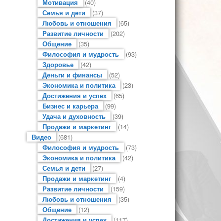
Мотивация
(40)
Семья и дети
(37)
Любовь и отношения
(65)
Развитие личности
(202)
Общение
(35)
Философия и мудрость
(93)
Здоровье
(42)
Деньги и финансы
(52)
Экономика и политика
(23)
Достижения и успех
(65)
Бизнес и карьера
(99)
Удача и духовность
(39)
Продажи и маркетинг
(14)
Видео
(681)
Философия и мудрость
(73)
Экономика и политика
(42)
Семья и дети
(27)
Продажи и маркетинг
(4)
Развитие личности
(159)
Любовь и отношения
(35)
Общение
(12)
Достижения и успех
(117)