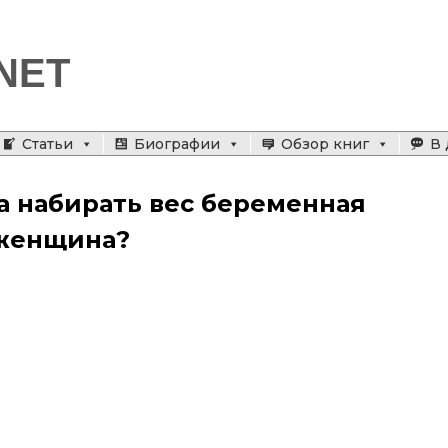
NET
Статьи
Биографии
Обзор книг
В 
а набирать вес беременная
женщина?