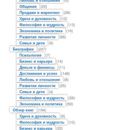
Любовь и отношения
(5)
Общение
(20)
Продажи и маркетинг
(26)
Удача и духовность
(13)
Философия и мудрость
(13)
Экономика и политика
(16)
Развитие личности
(66)
Семья и дети
(9)
Биографии
(247)
Психология
(7)
Бизнес и карьера
(14)
Деньги и финансы
(11)
Достижения и успех
(148)
Любовь и отношения
(8)
Развитие личности
(25)
Семья и дети
(4)
Философия и мудрость
(26)
Экономика и политика
(50)
Обзор книг
(194)
Удача и духовность
(6)
Философия и мудрость
(10)
Бизнес и карьера
(33)