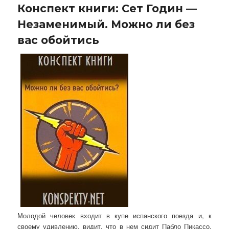
Конспект книги: Сет Годин —
Незаменимый. Можно ли без
вас обойтись
Молодой человек входит в купе испанского поезда и, к
своему удивлению, видит, что в нем сидит Пабло Пикассо.