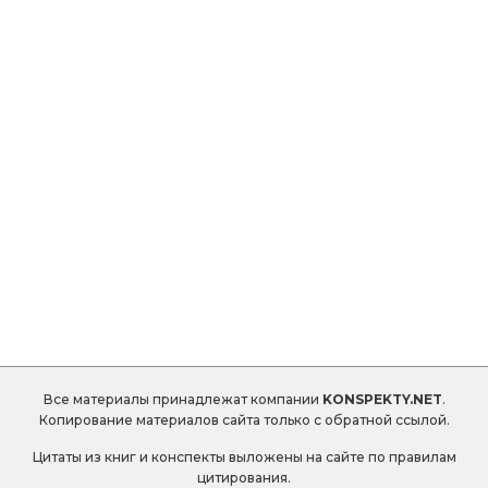
Все материалы принадлежат компании
KONSPEKTY.NET
.
Копирование материалов сайта только с обратной ссылой.
Цитаты из книг и конспекты выложены на сайте по правилам
цитирования.