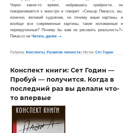
Через какое-то время, набравшись храбрости, он
поворачивается к маэстро и говорит: «Сеньор Пикассо, вы,
конечно, великий художник, но почему ваши картины, и
вообще все современные картины, такие изломанные и
перекрученные? Почему бы вам не рисовать реальность?»
Пикассо на
Читать далее
→
Рубрика:
Конспекты
,
Развитие личности
|
Метки:
Сет Годин
Конспект книги: Сет Годин —
Пробуй — получится. Когда в
последний раз вы делали что-
то впервые