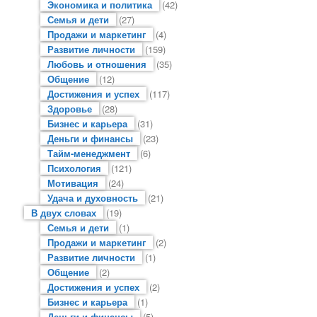
Экономика и политика
(42)
Семья и дети
(27)
Продажи и маркетинг
(4)
Развитие личности
(159)
Любовь и отношения
(35)
Общение
(12)
Достижения и успех
(117)
Здоровье
(28)
Бизнес и карьера
(31)
Деньги и финансы
(23)
Тайм-менеджмент
(6)
Психология
(121)
Мотивация
(24)
Удача и духовность
(21)
В двух словах
(19)
Семья и дети
(1)
Продажи и маркетинг
(2)
Развитие личности
(1)
Общение
(2)
Достижения и успех
(2)
Бизнес и карьера
(1)
Деньги и финансы
(5)