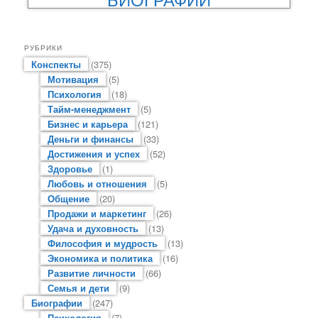
РУБРИКИ
Конспекты
(375)
Мотивация
(5)
Психология
(18)
Тайм-менеджмент
(5)
Бизнес и карьера
(121)
Деньги и финансы
(33)
Достижения и успех
(52)
Здоровье
(1)
Любовь и отношения
(5)
Общение
(20)
Продажи и маркетинг
(26)
Удача и духовность
(13)
Философия и мудрость
(13)
Экономика и политика
(16)
Развитие личности
(66)
Семья и дети
(9)
Биографии
(247)
Психология
(7)