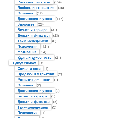
Развитие личности
(159)
Любовь и отношения
(35)
Общение
(12)
Достижения и успех
(117)
Здоровье
(28)
Бизнес и карьера
(31)
Деньги и финансы
(23)
Тайм-менеджмент
(6)
Психология
(121)
Мотивация
(24)
Удача и духовность
(21)
В двух словах
(19)
Семья и дети
(1)
Продажи и маркетинг
(2)
Развитие личности
(1)
Общение
(2)
Достижения и успех
(2)
Бизнес и карьера
(1)
Деньги и финансы
(5)
Тайм-менеджмент
(3)
Психология
(1)