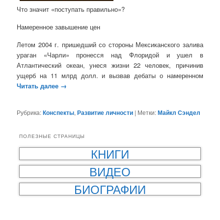
Что значит «поступать правильно»?
Намеренное завышение цен
Летом 2004 г. пришедший со стороны Мексиканского залива
ураган «Чарли» пронесся над Флоридой и ушел в
Атлантический океан, унеся жизни 22 человек, причинив
ущерб на 11 млрд долл. и вызвав дебаты о намеренном
Читать далее
→
Рубрика:
Конспекты
,
Развитие личности
|
Метки:
Майкл Сэндел
ПОЛЕЗНЫЕ СТРАНИЦЫ
КНИГИ
ВИДЕО
БИОГРАФИИ