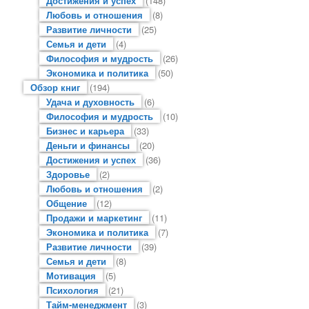
Достижения и успех
(148)
Любовь и отношения
(8)
Развитие личности
(25)
Семья и дети
(4)
Философия и мудрость
(26)
Экономика и политика
(50)
Обзор книг
(194)
Удача и духовность
(6)
Философия и мудрость
(10)
Бизнес и карьера
(33)
Деньги и финансы
(20)
Достижения и успех
(36)
Здоровье
(2)
Любовь и отношения
(2)
Общение
(12)
Продажи и маркетинг
(11)
Экономика и политика
(7)
Развитие личности
(39)
Семья и дети
(8)
Мотивация
(5)
Психология
(21)
Тайм-менеджмент
(3)