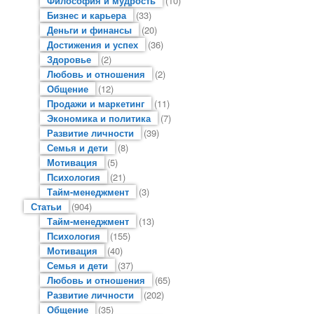
Философия и мудрость
(10)
Бизнес и карьера
(33)
Деньги и финансы
(20)
Достижения и успех
(36)
Здоровье
(2)
Любовь и отношения
(2)
Общение
(12)
Продажи и маркетинг
(11)
Экономика и политика
(7)
Развитие личности
(39)
Семья и дети
(8)
Мотивация
(5)
Психология
(21)
Тайм-менеджмент
(3)
Статьи
(904)
Тайм-менеджмент
(13)
Психология
(155)
Мотивация
(40)
Семья и дети
(37)
Любовь и отношения
(65)
Развитие личности
(202)
Общение
(35)