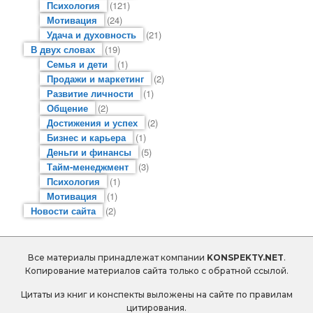
Психология
(121)
Мотивация
(24)
Удача и духовность
(21)
В двух словах
(19)
Семья и дети
(1)
Продажи и маркетинг
(2)
Развитие личности
(1)
Общение
(2)
Достижения и успех
(2)
Бизнес и карьера
(1)
Деньги и финансы
(5)
Тайм-менеджмент
(3)
Психология
(1)
Мотивация
(1)
Новости сайта
(2)
Все материалы принадлежат компании
KONSPEKTY.NET
.
Копирование материалов сайта только с обратной ссылой.
Цитаты из книг и конспекты выложены на сайте по правилам
цитирования.