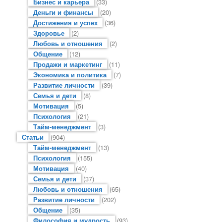
Бизнес и карьера
(33)
Деньги и финансы
(20)
Достижения и успех
(36)
Здоровье
(2)
Любовь и отношения
(2)
Общение
(12)
Продажи и маркетинг
(11)
Экономика и политика
(7)
Развитие личности
(39)
Семья и дети
(8)
Мотивация
(5)
Психология
(21)
Тайм-менеджмент
(3)
Статьи
(904)
Тайм-менеджмент
(13)
Психология
(155)
Мотивация
(40)
Семья и дети
(37)
Любовь и отношения
(65)
Развитие личности
(202)
Общение
(35)
Философия и мудрость
(93)