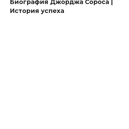
Биография Джорджа Сороса |
История успеха