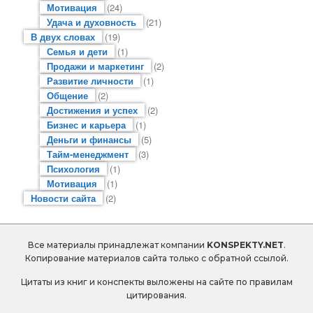
Мотивация
(24)
Удача и духовность
(21)
В двух словах
(19)
Семья и дети
(1)
Продажи и маркетинг
(2)
Развитие личности
(1)
Общение
(2)
Достижения и успех
(2)
Бизнес и карьера
(1)
Деньги и финансы
(5)
Тайм-менеджмент
(3)
Психология
(1)
Мотивация
(1)
Новости сайта
(2)
Все материалы принадлежат компании
KONSPEKTY.NET
.
Копирование материалов сайта только с обратной ссылой.
Цитаты из книг и конспекты выложены на сайте по правилам
цитирования.