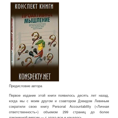
Предисловие автора
Первое издание этой книги появилось десять лет назад,
когда мы с моим другом и соавтором Дэвидом Левиным
сократили свою книгу Personal Accountability («Личная
ответственность») объемом 299 страниц до более
лаконичной версии — с этого все и началось.