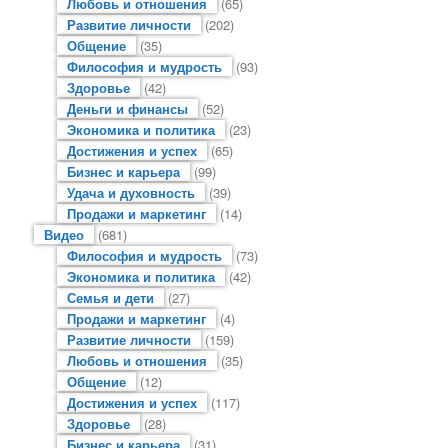
Любовь и отношения
(65)
Развитие личности
(202)
Общение
(35)
Философия и мудрость
(93)
Здоровье
(42)
Деньги и финансы
(52)
Экономика и политика
(23)
Достижения и успех
(65)
Бизнес и карьера
(99)
Удача и духовность
(39)
Продажи и маркетинг
(14)
Видео
(681)
Философия и мудрость
(73)
Экономика и политика
(42)
Семья и дети
(27)
Продажи и маркетинг
(4)
Развитие личности
(159)
Любовь и отношения
(35)
Общение
(12)
Достижения и успех
(117)
Здоровье
(28)
Бизнес и карьера
(31)