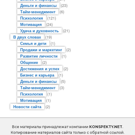
Деньги и финансы
(23)
Тайм-менеджмент
(6)
Психология
(121)
Мотивация
(24)
Удача и духовность
(21)
В двух словах
(19)
Семья и дети
(1)
Продажи и маркетинг
(2)
Развитие личности
(1)
Общение
(2)
Достижения и успех
(2)
Бизнес и карьера
(1)
Деньги и финансы
(5)
Тайм-менеджмент
(3)
Психология
(1)
Мотивация
(1)
Новости сайта
(2)
Все материалы принадлежат компании
KONSPEKTY.NET
.
Копирование материалов сайта только с обратной ссылой.