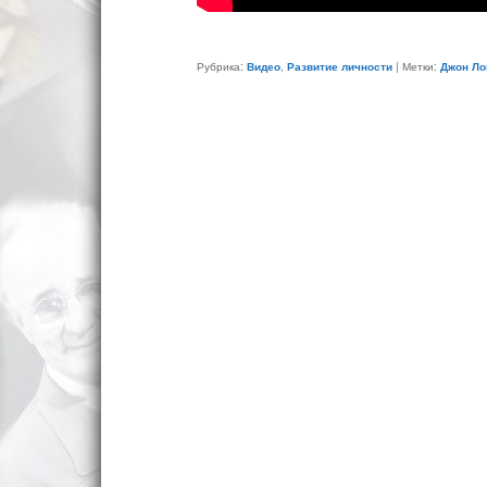
Рубрика:
Видео
,
Развитие личности
|
Метки:
Джон Ло