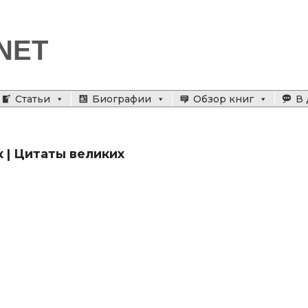
NET
Статьи
Биографии
Обзор книг
В 
 | Цитаты великих