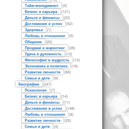
Тайм-менеджмент
(5)
Бизнес и карьера
(121)
Деньги и финансы
(33)
Достижения и успех
(52)
Здоровье
(1)
Любовь и отношения
(5)
Общение
(20)
Продажи и маркетинг
(26)
Удача и духовность
(13)
Философия и мудрость
(13)
Экономика и политика
(16)
Развитие личности
(66)
Семья и дети
(9)
Биографии
(247)
Психология
(7)
Бизнес и карьера
(14)
Деньги и финансы
(11)
Достижения и успех
(148)
Любовь и отношения
(8)
Развитие личности
(25)
Семья и дети
(4)