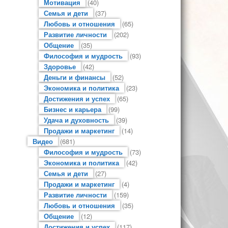
Мотивация
(40)
Семья и дети
(37)
Любовь и отношения
(65)
Развитие личности
(202)
Общение
(35)
Философия и мудрость
(93)
Здоровье
(42)
Деньги и финансы
(52)
Экономика и политика
(23)
Достижения и успех
(65)
Бизнес и карьера
(99)
Удача и духовность
(39)
Продажи и маркетинг
(14)
Видео
(681)
Философия и мудрость
(73)
Экономика и политика
(42)
Семья и дети
(27)
Продажи и маркетинг
(4)
Развитие личности
(159)
Любовь и отношения
(35)
Общение
(12)
Достижения и успех
(117)