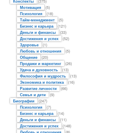
Конспекты
(375)
Мотивация
(5)
Психология
(18)
Тайм-менеджмент
(5)
Бизнес и карьера
(121)
Деньги и финансы
(33)
Достижения и успех
(52)
Здоровье
(1)
Любовь и отношения
(5)
Общение
(20)
Продажи и маркетинг
(26)
Удача и духовность
(13)
Философия и мудрость
(13)
Экономика и политика
(16)
Развитие личности
(66)
Семья и дети
(9)
Биографии
(247)
Психология
(7)
Бизнес и карьера
(14)
Деньги и финансы
(11)
Достижения и успех
(148)
Любовь и отношения
(8)