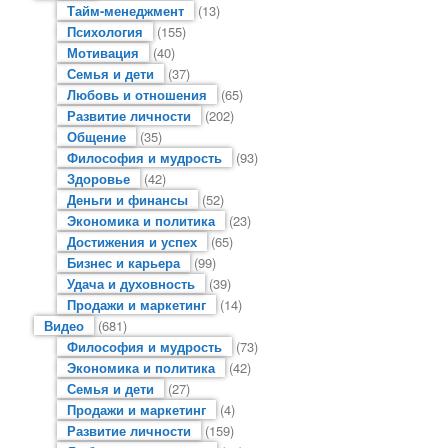
Тайм-менеджмент
(13)
Психология
(155)
Мотивация
(40)
Семья и дети
(37)
Любовь и отношения
(65)
Развитие личности
(202)
Общение
(35)
Философия и мудрость
(93)
Здоровье
(42)
Деньги и финансы
(52)
Экономика и политика
(23)
Достижения и успех
(65)
Бизнес и карьера
(99)
Удача и духовность
(39)
Продажи и маркетинг
(14)
Видео
(681)
Философия и мудрость
(73)
Экономика и политика
(42)
Семья и дети
(27)
Продажи и маркетинг
(4)
Развитие личности
(159)