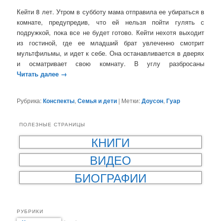
Кейти 8 лет. Утром в субботу мама отправила ее убираться в
комнате, предупредив, что ей нельзя пойти гулять с
подружкой, пока все не будет готово. Кейти нехотя выходит
из гостиной, где ее младший брат увлеченно смотрит
мультфильмы, и идет к себе. Она останавливается в дверях
и осматривает свою комнату. В углу разбросаны
Читать далее
→
Рубрика:
Конспекты
,
Семья и дети
|
Метки:
Доусон
,
Гуар
ПОЛЕЗНЫЕ СТРАНИЦЫ
КНИГИ
ВИДЕО
БИОГРАФИИ
РУБРИКИ