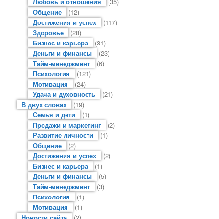
Любовь и отношения
(35)
Общение
(12)
Достижения и успех
(117)
Здоровье
(28)
Бизнес и карьера
(31)
Деньги и финансы
(23)
Тайм-менеджмент
(6)
Психология
(121)
Мотивация
(24)
Удача и духовность
(21)
В двух словах
(19)
Семья и дети
(1)
Продажи и маркетинг
(2)
Развитие личности
(1)
Общение
(2)
Достижения и успех
(2)
Бизнес и карьера
(1)
Деньги и финансы
(5)
Тайм-менеджмент
(3)
Психология
(1)
Мотивация
(1)
Новости сайта
(2)