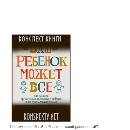
Почему способный ребенок — такой рассеянный?